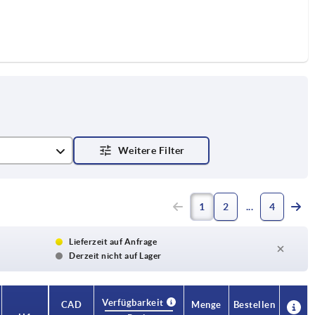
1
2
4
Lieferzeit auf Anfrage
Derzeit nicht auf Lager
Verfügbarkeit
CAD
Menge
Bestellen