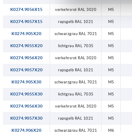
K0274.9056X15
verkehrsrot RAL 3020
M5
K0274.9057X15
rapsgelb RAL 1021
M5
K0274.905X20
schwarzgrau RAL 7021
M5
K0274.9055X20
lichtgrau RAL 7035
M5
K0274.9056X20
verkehrsrot RAL 3020
M5
K0274.9057X20
rapsgelb RAL 1021
M5
K0274.905X30
schwarzgrau RAL 7021
M5
K0274.9055X30
lichtgrau RAL 7035
M5
K0274.9056X30
verkehrsrot RAL 3020
M5
K0274.9057X30
rapsgelb RAL 1021
M5
K0274.906X20
schwarzgrau RAL 7021
M6