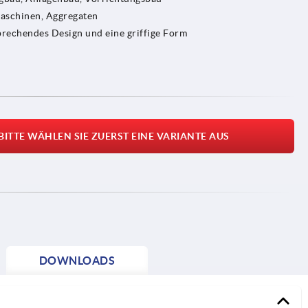
Maschinen, Aggregaten
prechendes Design und eine griffige Form
BITTE WÄHLEN SIE ZUERST EINE VARIANTE AUS
DOWNLOADS