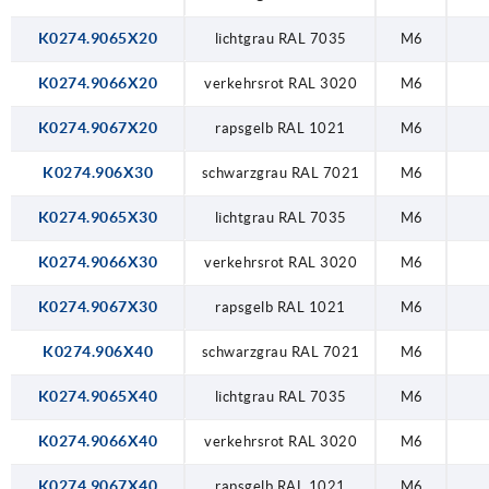
K0274.9065X20
lichtgrau RAL 7035
M6
K0274.9066X20
verkehrsrot RAL 3020
M6
K0274.9067X20
rapsgelb RAL 1021
M6
K0274.906X30
schwarzgrau RAL 7021
M6
K0274.9065X30
lichtgrau RAL 7035
M6
K0274.9066X30
verkehrsrot RAL 3020
M6
K0274.9067X30
rapsgelb RAL 1021
M6
K0274.906X40
schwarzgrau RAL 7021
M6
K0274.9065X40
lichtgrau RAL 7035
M6
K0274.9066X40
verkehrsrot RAL 3020
M6
K0274.9067X40
rapsgelb RAL 1021
M6