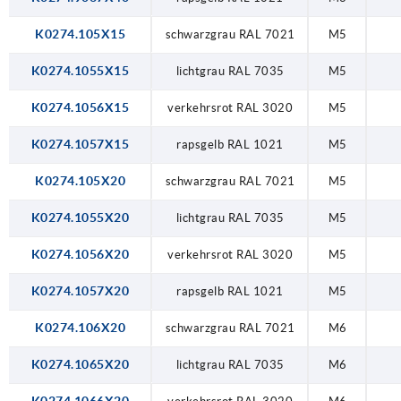
K0274.105X15
schwarzgrau RAL 7021
M5
K0274.1055X15
lichtgrau RAL 7035
M5
K0274.1056X15
verkehrsrot RAL 3020
M5
K0274.1057X15
rapsgelb RAL 1021
M5
K0274.105X20
schwarzgrau RAL 7021
M5
K0274.1055X20
lichtgrau RAL 7035
M5
K0274.1056X20
verkehrsrot RAL 3020
M5
K0274.1057X20
rapsgelb RAL 1021
M5
K0274.106X20
schwarzgrau RAL 7021
M6
K0274.1065X20
lichtgrau RAL 7035
M6