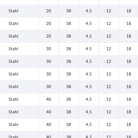
Stahl
20
38
4,5
12
18
Stahl
20
38
4,5
12
18
Stahl
20
38
4,5
12
18
Stahl
30
38
4,5
12
18
Stahl
30
38
4,5
12
18
Stahl
30
38
4,5
12
18
Stahl
30
38
4,5
12
18
Stahl
40
38
4,5
12
18
Stahl
40
38
4,5
12
18
Stahl
40
38
4,5
12
18
Stahl
40
38
4,5
12
18