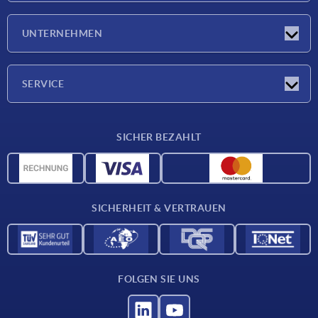
Neuigkeiten
UNTERNEHMEN
Messen
Unternehmen
SERVICE
Lieferkonditionen
SICHER BEZAHLT
Werkstoffübersicht
CAD-Daten
Kontakt
SICHERHEIT & VERTRAUEN
FOLGEN SIE UNS