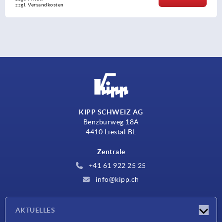
zzgl. Versandkosten
KIPP SCHWEIZ AG
Benzburweg 18A
4410 Liestal BL
Zentrale
+41 61 922 25 25
info@kipp.ch
AKTUELLES