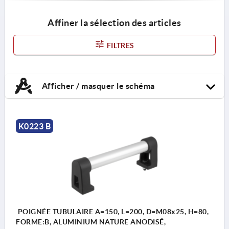
Affiner la sélection des articles
FILTRES
Afficher / masquer le schéma
K0223 B
POIGNÉE TUBULAIRE A=150, L=200, D=M08x25, H=80,
FORME:B, ALUMINIUM NATURE ANODISÉ,