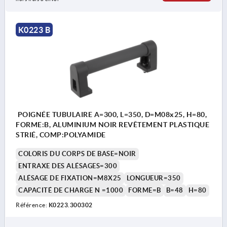
K0223 B
POIGNÉE TUBULAIRE A=300, L=350, D=M08x25, H=80,
FORME:B, ALUMINIUM NOIR REVÊTEMENT PLASTIQUE
STRIÉ, COMP:POLYAMIDE
COLORIS DU CORPS DE BASE=NOIR
ENTRAXE DES ALÉSAGES=300
ALÉSAGE DE FIXATION=M8X25
LONGUEUR=350
CAPACITÉ DE CHARGE N =1000
FORME=B
B=48
H=80
Référence:
K0223.300302