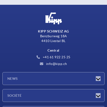
KIPP SCHWEIZ AG
Benzburweg 18A
4410 Liestal BL
Central
+41 61 922 25 25
info@kipp.ch
NEWS
Actualités
SOCIÉTÉ
Salons