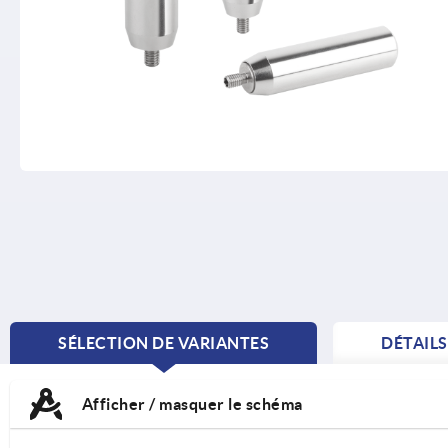
SÉLECTION DE VARIANTES
DÉTAIL
CURRENT
TAB:
Afficher / masquer le schéma