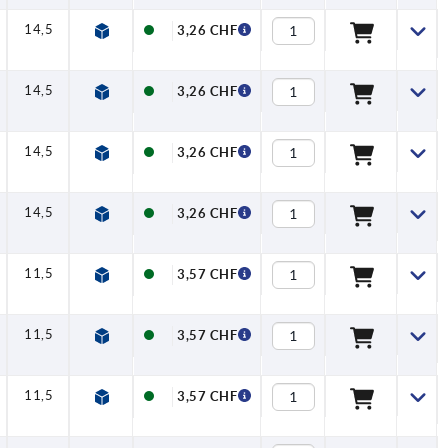
14,5
3,26 CHF
14,5
3,26 CHF
14,5
3,26 CHF
14,5
3,26 CHF
11,5
3,57 CHF
11,5
3,57 CHF
11,5
3,57 CHF