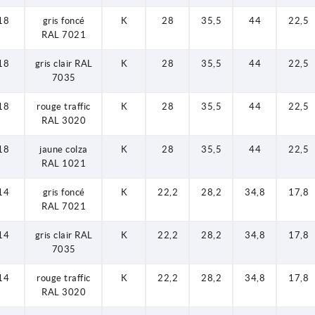
18
gris foncé
K
28
35,5
44
22,5
RAL 7021
18
gris clair RAL
K
28
35,5
44
22,5
7035
18
rouge traffic
K
28
35,5
44
22,5
RAL 3020
18
jaune colza
K
28
35,5
44
22,5
RAL 1021
14
gris foncé
K
22,2
28,2
34,8
17,8
RAL 7021
14
gris clair RAL
K
22,2
28,2
34,8
17,8
7035
14
rouge traffic
K
22,2
28,2
34,8
17,8
RAL 3020