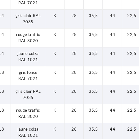
RAL 7021
14
gris clair RAL
K
28
35,5
44
22,5
7035
14
rouge traffic
K
28
35,5
44
22,5
RAL 3020
14
jaune colza
K
28
35,5
44
22,5
RAL 1021
18
gris foncé
K
28
35,5
44
22,5
RAL 7021
18
gris clair RAL
K
28
35,5
44
22,5
7035
18
rouge traffic
K
28
35,5
44
22,5
RAL 3020
18
jaune colza
K
28
35,5
44
22,5
RAL 1021