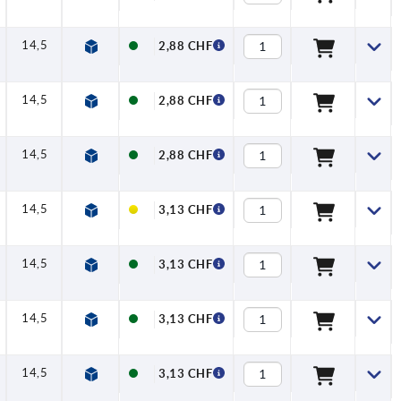
14,5
2,88 CHF
14,5
2,88 CHF
14,5
2,88 CHF
14,5
3,13 CHF
14,5
3,13 CHF
14,5
3,13 CHF
14,5
3,13 CHF