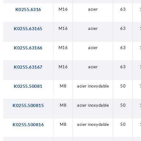
K0255.6316
M16
acier
63
K0255.63165
M16
acier
63
K0255.63166
M16
acier
63
K0255.63167
M16
acier
63
K0255.50081
M8
acier inoxydable
50
K0255.500815
M8
acier inoxydable
50
K0255.500816
M8
acier inoxydable
50