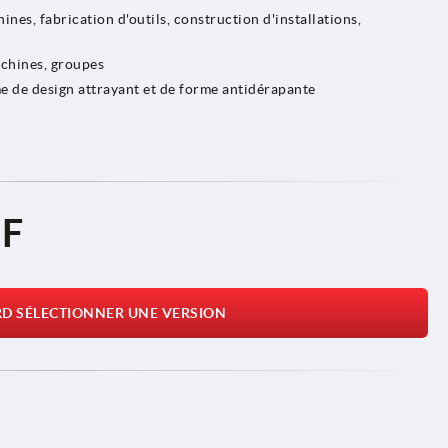
nes, fabrication d'outils, construction d'installations,
achines, groupes
 de design attrayant et de forme antidérapante
HF
RD SÉLECTIONNER UNE VERSION