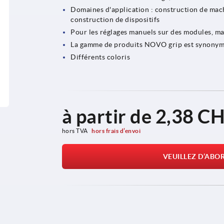
Domaines d'application : construction de machi
construction de dispositifs
Pour les réglages manuels sur des modules, m
La gamme de produits NOVO grip est synonyme
Différents coloris
à partir de
2,38 C
hors TVA 
hors frais d’envoi
VEUILLEZ D’ABO