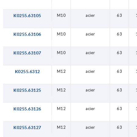
K0255.63105
M10
acier
63
K0255.63106
M10
acier
63
K0255.63107
M10
acier
63
K0255.6312
M12
acier
63
K0255.63125
M12
acier
63
K0255.63126
M12
acier
63
K0255.63127
M12
acier
63