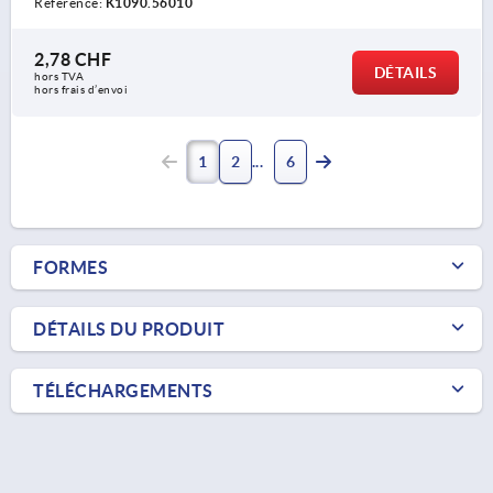
Référence:
K1090.56010
2,78 CHF
DÉTAILS
hors TVA 
hors frais d’envoi
1
2
6
FORMES
DÉTAILS DU PRODUIT
TÉLÉCHARGEMENTS