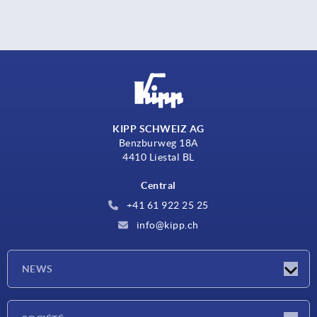
KIPP SCHWEIZ AG
Benzburweg 18A
4410 Liestal BL
Central
+41 61 922 25 25
info@kipp.ch
NEWS
Actualités