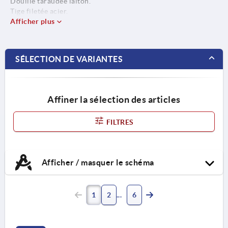
Douille taraudée laiton.
Tige filetée acier.
Afficher plus
SÉLECTION DE VARIANTES
Affiner la sélection des articles
FILTRES
Afficher / masquer le schéma
1
2
6