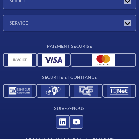
SOCIÉTÉ
Salons
Société
SERVICE
Conditions de livraison
PAIEMENT SÉCURISÉ
Matériaux
Données CAO
Contact
SÉCURITÉ ET CONFIANCE
SUIVEZ-NOUS