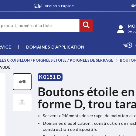
Livraison rapide
MO
Se c
RVICE
DOMAINES D’APPLICATION
ES CROISILLON / POIGNÉES ÉTOILE / POIGNÉES DE SERRAGE
BOUTON 
RAUDÉ
K0151 D
Boutons étoile en
forme D, trou tar
Servent d'éléments de serrage, de maintien et 
Domaines d'application : construction de machi
construction de dispositifs