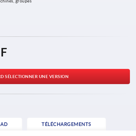
achines, groupes
HF
RD SÉLECTIONNER UNE VERSION
AD
TÉLÉCHARGEMENTS