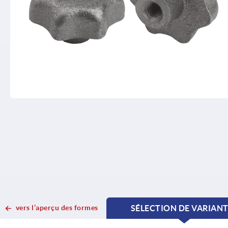
vers l’aperçu des formes
SÉLECTION DE VARIAN
CURRENT
CURRENT