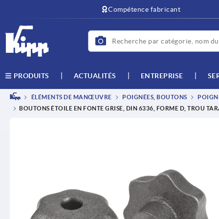
Compétence fabricant
ACTUALITÉS
ENTREPRISE
SE
PRODUITS
ÉLÉMENTS DE MANŒUVRE
POIGNÉES, BOUTONS
POIGNÉ
BOUTONS ÉTOILE EN FONTE GRISE, DIN 6336, FORME D, TROU TA