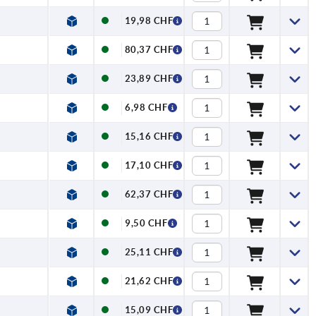
19,98 CHF
80,37 CHF
23,89 CHF
6,98 CHF
15,16 CHF
17,10 CHF
62,37 CHF
9,50 CHF
25,11 CHF
21,62 CHF
15,09 CHF