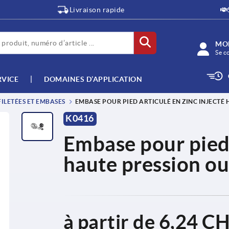
Livraison rapide
MO
Se c
RVICE
DOMAINES D’APPLICATION
ILETÉES ET EMBASES
EMBASE POUR PIED ARTICULÉ EN ZINC INJECTÉ
K0416
Embase pour pied 
haute pression ou
à partir de
6,24 C