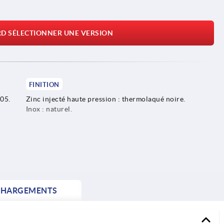
RD SÉLECTIONNER UNE VERSION
FINITION
305.
Zinc injecté haute pression : thermolaqué noire.
Inox : naturel.
CHARGEMENTS