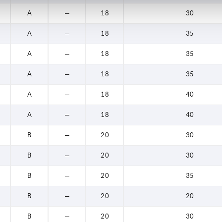
A
—
18
30
A
—
18
35
A
—
18
35
A
—
18
35
A
—
18
40
A
—
18
40
B
—
20
30
B
—
20
30
B
—
20
35
B
—
20
20
B
—
20
30