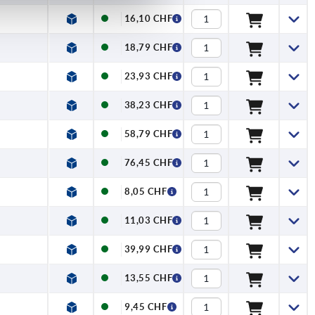
16,10 CHF
18,79 CHF
23,93 CHF
38,23 CHF
58,79 CHF
76,45 CHF
8,05 CHF
11,03 CHF
39,99 CHF
13,55 CHF
9,45 CHF