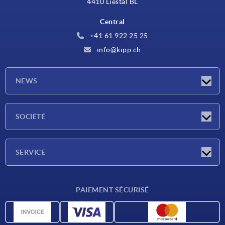
4410 Liestal BL
Central
+41 61 922 25 25
info@kipp.ch
NEWS
Actualités
SOCIÉTÉ
Salons
Société
SERVICE
Conditions de livraison
PAIEMENT SÉCURISÉ
Matériaux
Données CAO