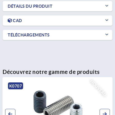
DÉTAILS DU PRODUIT
CAD
TÉLÉCHARGEMENTS
Découvrez notre gamme de produits
EAU
K0176