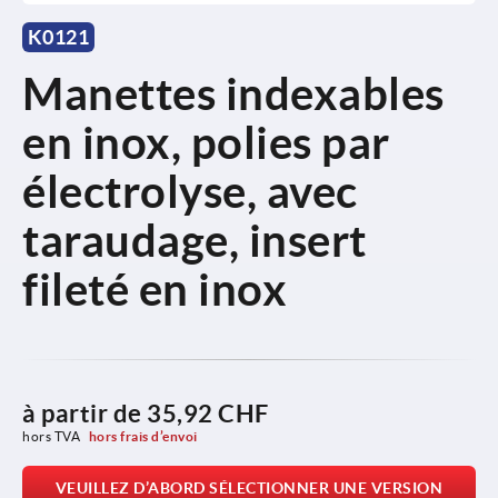
K0121
Manettes indexables
en inox, polies par
électrolyse, avec
taraudage, insert
fileté en inox
à partir de
35,92 CHF
hors TVA 
hors frais d’envoi
VEUILLEZ D’ABORD SÉLECTIONNER UNE VERSION