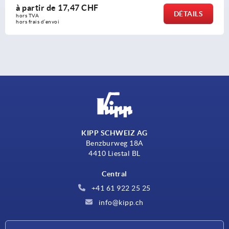
à partir de
17,47 CHF
DÉTAILS
hors TVA 
hors frais d’envoi
KIPP SCHWEIZ AG
Benzburweg 18A
4410 Liestal BL
Central
+41 61 922 25 25
info@kipp.ch