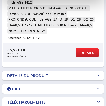
FILETAGE=M12
MATÉRIAU DU CORPS DE BASE=ACIER INOXYDABLE
LONGUEUR DE POIGNÉE=83
A1=107
PROFONDEUR DE FILETAGE=17
D=19
D1=28
D2=20
H=40,5
H1=12
HAUTEUR DE POIGNÉE=65
H4=68,5
NOMBRE DE DENTS =24
Référence:
K0121.1112
35,92 CHF
DÉTAILS
hors TVA 
hors frais d’envoi
DÉTAILS DU PRODUIT
CAD
TÉLÉCHARGEMENTS