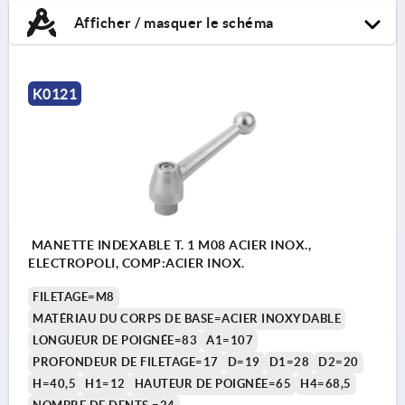
Afficher / masquer le schéma
K0121
MANETTE INDEXABLE T. 1 M08 ACIER INOX.,
ELECTROPOLI, COMP:ACIER INOX.
FILETAGE=M8
MATÉRIAU DU CORPS DE BASE=ACIER INOXYDABLE
LONGUEUR DE POIGNÉE=83
A1=107
PROFONDEUR DE FILETAGE=17
D=19
D1=28
D2=20
H=40,5
H1=12
HAUTEUR DE POIGNÉE=65
H4=68,5