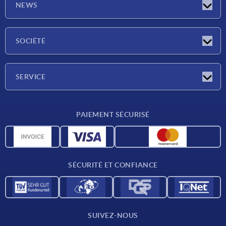
NEWS
Actualités
SOCIÉTÉ
Salons
Société
SERVICE
Conditions de livraison
PAIEMENT SÉCURISÉ
Matériaux
Données CAO
Contact
SÉCURITÉ ET CONFIANCE
SUIVEZ-NOUS