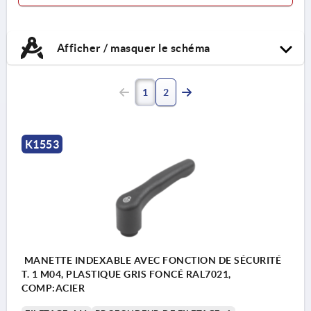
Afficher / masquer le schéma
1
2
K1553
MANETTE INDEXABLE AVEC FONCTION DE SÉCURITÉ
T. 1 M04, PLASTIQUE GRIS FONCÉ RAL7021,
COMP:ACIER