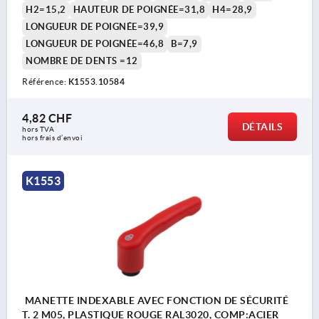
H2=15,2
HAUTEUR DE POIGNÉE=31,8
H4=28,9
LONGUEUR DE POIGNÉE=39,9
LONGUEUR DE POIGNÉE=46,8
B=7,9
NOMBRE DE DENTS =12
Référence:
K1553.10584
4,82 CHF
DÉTAILS
hors TVA 
hors frais d’envoi
K1553
MANETTE INDEXABLE AVEC FONCTION DE SÉCURITÉ
T. 2 M05, PLASTIQUE ROUGE RAL3020, COMP:ACIER