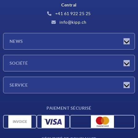
Central
+41 61 922 25 25
info@kipp.ch
NEWS
Actualités
SOCIÉTÉ
Salons
Société
SERVICE
Conditions de livraison
PAIEMENT SÉCURISÉ
Matériaux
Données CAO
Contact