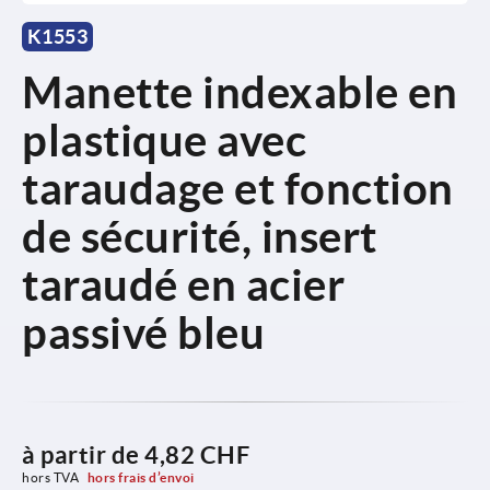
K1553
Manette indexable en
plastique avec
taraudage et fonction
de sécurité, insert
taraudé en acier
passivé bleu
à partir de
4,82 CHF
hors TVA 
hors frais d’envoi