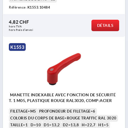
Référence:
K1553.10484
4,82 CHF
DÉTAILS
hors TVA 
hors frais d’envoi
K1553
MANETTE INDEXABLE AVEC FONCTION DE SÉCURITÉ
T. 1 M05, PLASTIQUE ROUGE RAL3020, COMP:ACIER
FILETAGE=M5
PROFONDEUR DE FILETAGE=6
COLORIS DU CORPS DE BASE=ROUGE TRAFFIC RAL 3020
TAILLE=1
D=10
D1=13,2
D2=13,8
H=22,7
H1=5