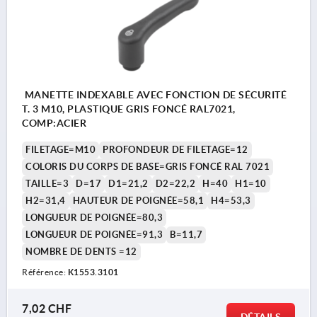
MANETTE INDEXABLE AVEC FONCTION DE SÉCURITÉ
T. 3 M10, PLASTIQUE GRIS FONCÉ RAL7021,
COMP:ACIER
FILETAGE=M10
PROFONDEUR DE FILETAGE=12
COLORIS DU CORPS DE BASE=GRIS FONCÉ RAL 7021
TAILLE=3
D=17
D1=21,2
D2=22,2
H=40
H1=10
H2=31,4
HAUTEUR DE POIGNÉE=58,1
H4=53,3
LONGUEUR DE POIGNÉE=80,3
LONGUEUR DE POIGNÉE=91,3
B=11,7
NOMBRE DE DENTS =12
Référence:
K1553.3101
7,02 CHF