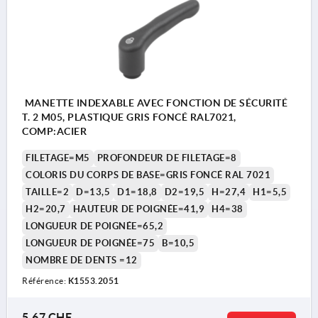
MANETTE INDEXABLE AVEC FONCTION DE SÉCURITÉ
T. 2 M05, PLASTIQUE GRIS FONCÉ RAL7021,
COMP:ACIER
FILETAGE=M5
PROFONDEUR DE FILETAGE=8
COLORIS DU CORPS DE BASE=GRIS FONCÉ RAL 7021
TAILLE=2
D=13,5
D1=18,8
D2=19,5
H=27,4
H1=5,5
H2=20,7
HAUTEUR DE POIGNÉE=41,9
H4=38
LONGUEUR DE POIGNÉE=65,2
LONGUEUR DE POIGNÉE=75
B=10,5
NOMBRE DE DENTS =12
Référence:
K1553.2051
5,67 CHF