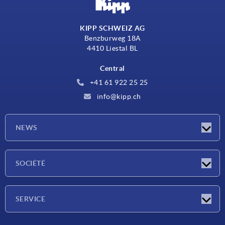
KIPP SCHWEIZ AG
Benzburweg 18A
4410 Liestal BL
Central
+41 61 922 25 25
info@kipp.ch
NEWS
Actualités
SOCIÉTÉ
Salons
Société
SERVICE