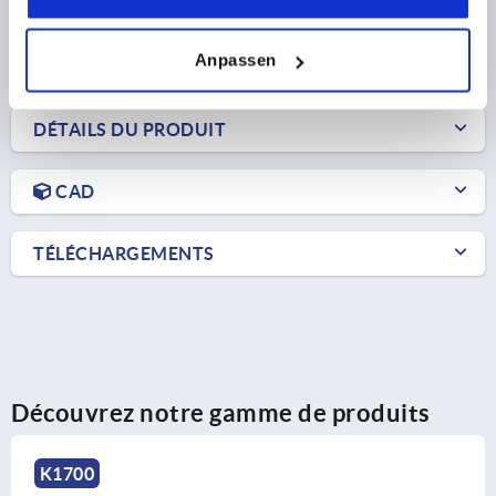
8,61 CHF
DÉTAILS
hors TVA 
hors frais d’envoi
Anpassen
DÉTAILS DU PRODUIT
CAD
TÉLÉCHARGEMENTS
Découvrez notre gamme de produits
K1700