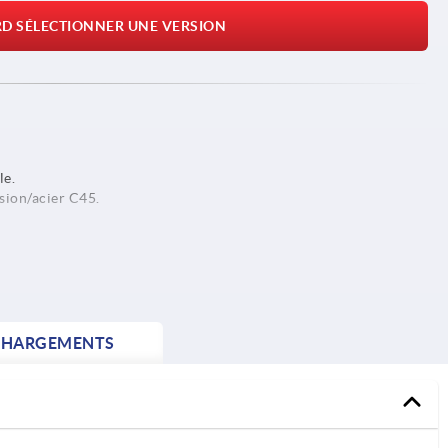
RD SÉLECTIONNER UNE VERSION
le.
ssion/acier C45.
CHARGEMENTS