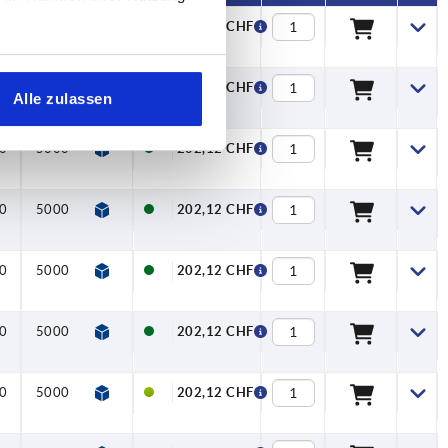
0
5000
202,12 CHF
0
5000
202,12 CHF
Alle zulassen
0
5000
202,12 CHF
0
5000
202,12 CHF
0
5000
202,12 CHF
0
5000
202,12 CHF
0
5000
202,12 CHF