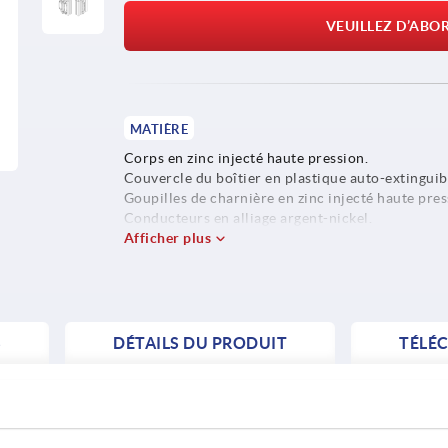
VEUILLEZ D’ABO
MATIÈRE
Corps en zinc injecté haute pression.
Couvercle du boîtier en plastique auto-extinguib
Goupilles de charnière en zinc injecté haute pre
Conducteurs en alliage argent-nickel.
Afficher plus
S
DÉTAILS DU PRODUIT
TÉLÉ