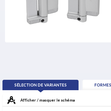
SÉLECTION DE VARIANTES
FORME
CURRENT
TAB:
Afficher / masquer le schéma