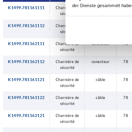
der Dienste gesammelt habe
K1499.781161111
Charnière de
conecteur
78
sécurité
K1499.781161112
Charnière de
conecteur
78
sécurité
K1499.781162111
Charnière de
conecteur
78
sécurité
K1499.781162112
Charnière de
conecteur
78
sécurité
K1499.781161121
Charnière de
câble
78
sécurité
K1499.781161122
Charnière de
câble
78
sécurité
K1499.781162121
Charnière de
câble
78
sécurité