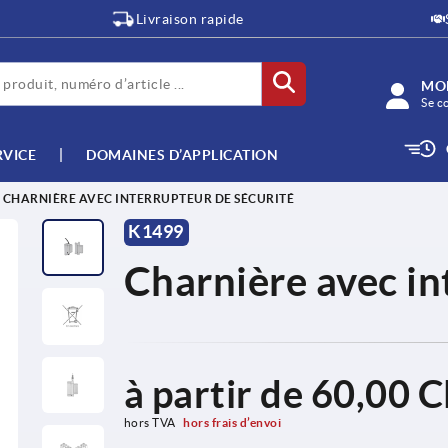
Livraison rapide
MO
Se c
RVICE
DOMAINES D’APPLICATION
CHARNIÈRE AVEC INTERRUPTEUR DE SÉCURITÉ
K1499
Charnière avec in
à partir de
60,00 
hors TVA 
hors frais d’envoi