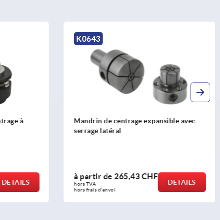
K0643
ntrage à
Mandrin de centrage expansible avec
serrage latéral
à partir de
265,43 CHF
DÉTAILS
DÉTAILS
hors TVA 
hors frais d’envoi