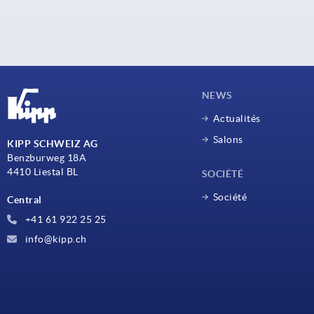
NEWS
Actualités
Salons
KIPP SCHWEIZ AG
Benzburweg 18A
4410 Liestal BL
SOCIÉTÉ
Société
Central
+41 61 922 25 25
info@kipp.ch