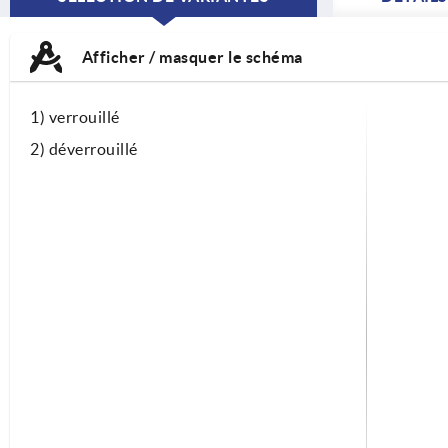
CURRENT
TAB:
Afficher / masquer le schéma
1) verrouillé
2) déverrouillé