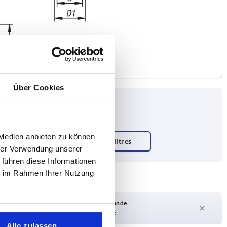
Über Cookies
 Medien anbieten zu können
hrer Verwendung unserer
 führen diese Informationen
ie im Rahmen Ihrer Nutzung
Délai de livraison sur demande
Actuellement pas en stock
Alle zulassen