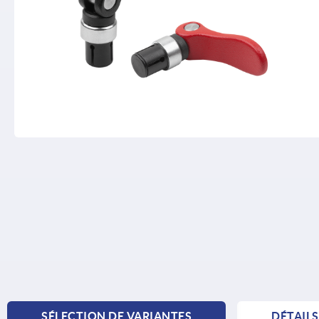
SÉLECTION DE VARIANTES
DÉTAIL