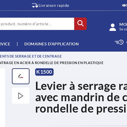
Livraison rapide
MO
Se c
RVICE
DOMAINES D’APPLICATION
ENTS DE SERRAGE ET DE CENTRAGE
TRAGE EN ACIER À RONDELLE DE PRESSION EN PLASTIQUE
K1500
Levier à serrage 
avec mandrin de c
rondelle de press