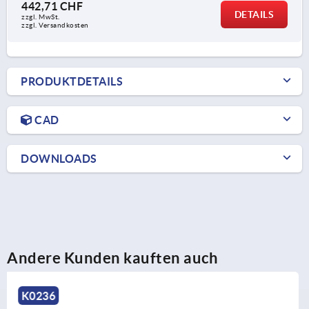
442,71 CHF
DETAILS
zzgl. MwSt.
zzgl. Versandkosten
PRODUKTDETAILS
CAD
DOWNLOADS
Andere Kunden kauften auch
K0235