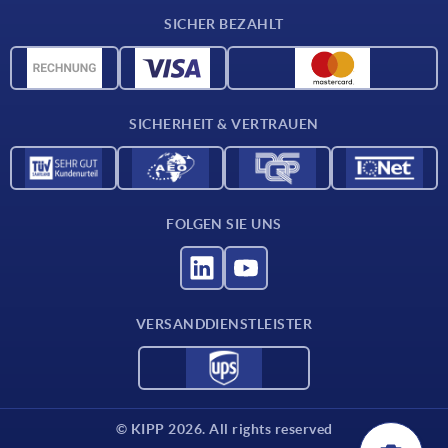
Lieferkonditionen
SICHER BEZAHLT
Werkstoffübersicht
CAD-Daten
Kontakt
SICHERHEIT & VERTRAUEN
FOLGEN SIE UNS
VERSANDDIENSTLEISTER
© KIPP 2026. All rights reserved