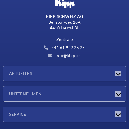
KIPP SCHWEIZ AG
Benzburweg 18A
4410 Liestal BL
Zentrale
+41 61 922 25 25
info@kipp.ch
AKTUELLES
Neuigkeiten
UNTERNEHMEN
Messen
Unternehmen
SERVICE