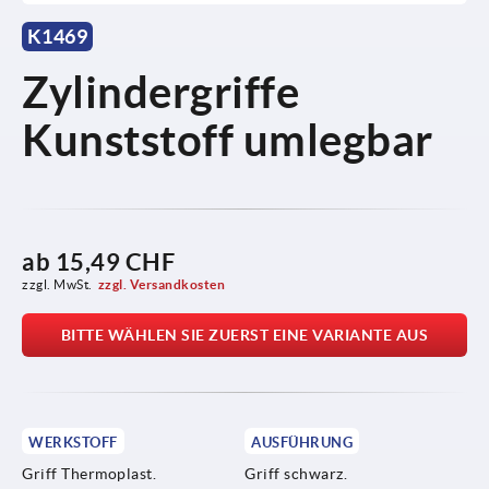
K1469
Zylindergriffe
Kunststoff umlegbar
ab
15,49 CHF
zzgl. MwSt.
zzgl. Versandkosten
BITTE WÄHLEN SIE ZUERST EINE VARIANTE AUS
WERKSTOFF
AUSFÜHRUNG
Griff Thermoplast.
Griff schwarz.