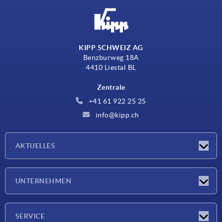
KIPP SCHWEIZ AG
Benzburweg 18A
4410 Liestal BL
Zentrale
+41 61 922 25 25
info@kipp.ch
AKTUELLES
Neuigkeiten
UNTERNEHMEN
Messen
Unternehmen
SERVICE