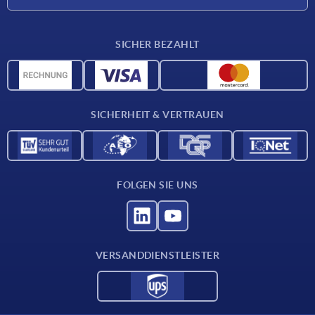
Lieferkonditionen
SICHER BEZAHLT
Werkstoffübersicht
CAD-Daten
Kontakt
SICHERHEIT & VERTRAUEN
FOLGEN SIE UNS
VERSANDDIENSTLEISTER