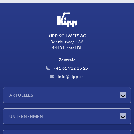
KIPP SCHWEIZ AG
Benzburweg 18A
4410 Liestal BL
Zentrale
+41 61 922 25 25
info@kipp.ch
AKTUELLES
Neuigkeiten
UNTERNEHMEN
Messen
Unternehmen