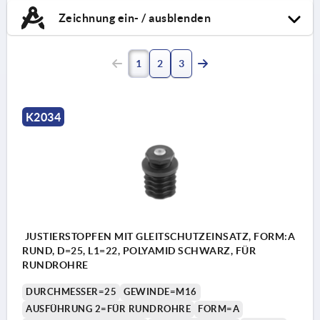
Zeichnung ein- / ausblenden
1
2
3
K2034
JUSTIERSTOPFEN MIT GLEITSCHUTZEINSATZ, FORM:A
RUND, D=25, L1=22, POLYAMID SCHWARZ, FÜR
RUNDROHRE
DURCHMESSER=25
GEWINDE=M16
AUSFÜHRUNG 2=FÜR RUNDROHRE
FORM=A