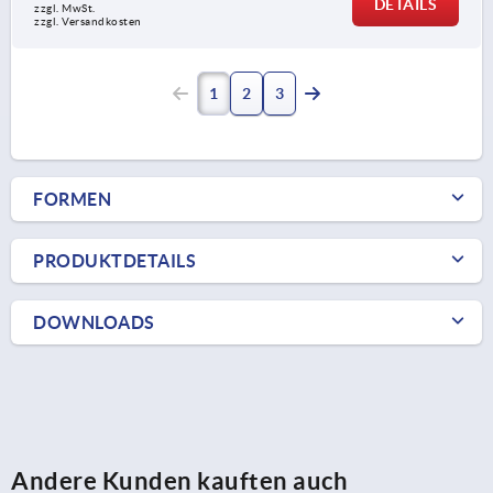
DETAILS
zzgl. MwSt.
zzgl. Versandkosten
1
2
3
FORMEN
PRODUKTDETAILS
DOWNLOADS
Andere Kunden kauften auch