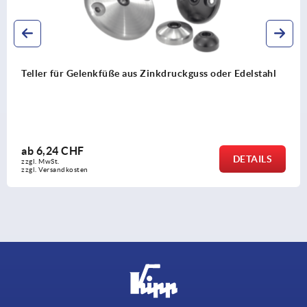
 Zinkdruckguss oder Edelstahl
Teller für Stellfüße aus S
ab
17,08 CHF
DETAILS
zzgl. MwSt.
zzgl. Versandkosten