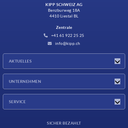
KIPP SCHWEIZ AG
Benzburweg 18A
4410 Liestal BL
Zentrale
+41 61 922 25 25
info@kipp.ch
AKTUELLES
Neuigkeiten
UNTERNEHMEN
Messen
Unternehmen
SERVICE
Lieferkonditionen
SICHER BEZAHLT
Werkstoffübersicht