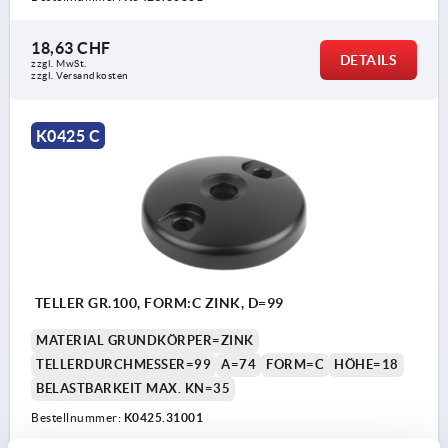
18,63 CHF
DETAILS
zzgl. MwSt.
zzgl. Versandkosten
K0425 C
TELLER GR.100, FORM:C ZINK, D=99
MATERIAL GRUNDKÖRPER=ZINK
TELLERDURCHMESSER=99
A=74
FORM=C
HÖHE=18
BELASTBARKEIT MAX. KN=35
Bestellnummer:
K0425.31001