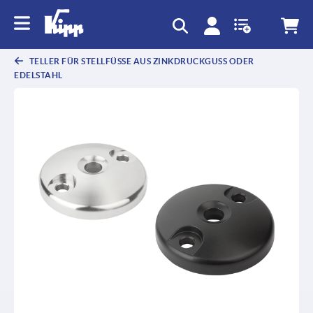
TELLER FÜR STELLFÜSSE AUS ZINKDRUCKGUSS ODER E
DELSTAHL