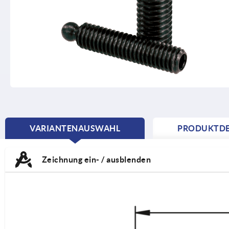
VARIANTENAUSWAHL
PRODUKTDE
CURRENT
TAB:
Zeichnung ein- / ausblenden