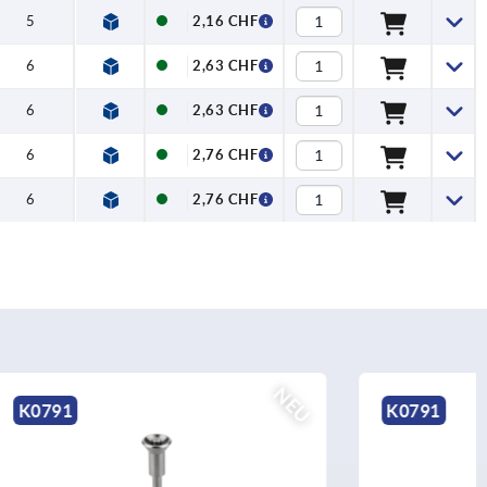
5
2,16 CHF
6
2,63 CHF
6
2,63 CHF
6
2,76 CHF
6
2,76 CHF
NEU
NEU
K0791