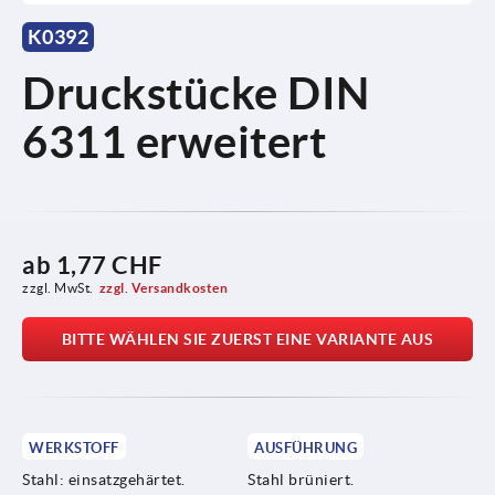
K0392
Druckstücke DIN
6311 erweitert
ab
1,77 CHF
zzgl. MwSt.
zzgl. Versandkosten
BITTE WÄHLEN SIE ZUERST EINE VARIANTE AUS
WERKSTOFF
AUSFÜHRUNG
Stahl: einsatzgehärtet.
Stahl brüniert.