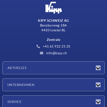
KIPP SCHWEIZ AG
Benzburweg 18A
4410 Liestal BL
Zentrale
+41 61 922 25 25
info@kipp.ch
AKTUELLES
Neuigkeiten
UNTERNEHMEN
Messen
Unternehmen
SERVICE