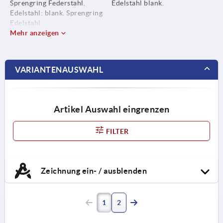
Sprengring Federstahl.
Edelstahl blank.
Edelstahl: blank. Sprengring
Edelstahl.
Mehr anzeigen
VARIANTENAUSWAHL
Artikel Auswahl eingrenzen
FILTER
Zeichnung ein- / ausblenden
1
2