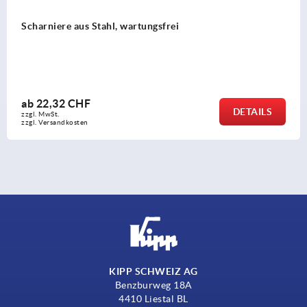
Scharniere aus Stahl, wartungsfrei
ab
22,32 CHF
DETAILS
zzgl. MwSt.
zzgl. Versandkosten
KIPP SCHWEIZ AG
Benzburweg 18A
4410 Liestal BL