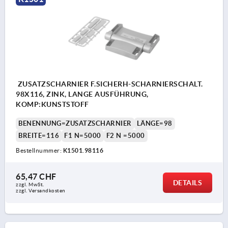
ZUSATZSCHARNIER F.SICHERH-SCHARNIERSCHALT.
98X116, ZINK, LANGE AUSFÜHRUNG,
KOMP:KUNSTSTOFF
BENENNUNG=ZUSATZSCHARNIER
LÄNGE=98
BREITE=116
F1 N=5000
F2 N =5000
Bestellnummer:
K1501.98116
65,47 CHF
DETAILS
zzgl. MwSt.
zzgl. Versandkosten