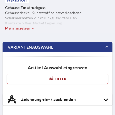
WERKSTOFF
Gehäuse Zinkdruckguss.
Gehäusedeckel Kunststoff selbstverlöschend.
Scharnierbolzen Zinkdruckguss/Stahl C45.
Kontakte Silber-Nickel Legierung.
Mehr anzeigen
VARIANTENAUSWAHL
Artikel Auswahl eingrenzen
FILTER
Zeichnung ein- / ausblenden