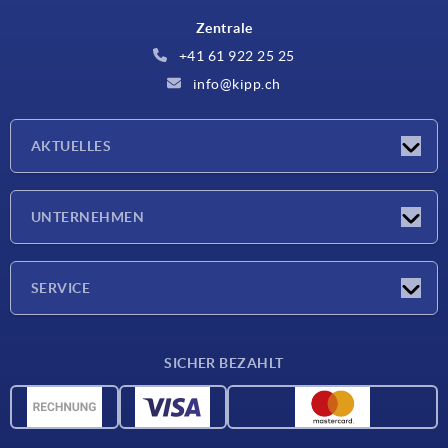
Zentrale
+41 61 922 25 25
info@kipp.ch
AKTUELLES
Neuigkeiten
UNTERNEHMEN
Messen
Unternehmen
SERVICE
Lieferkonditionen
SICHER BEZAHLT
Werkstoffübersicht
CAD-Daten
Kontakt