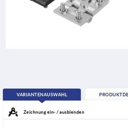
VARIANTENAUSWAHL
PRODUKTDE
CURRENT
TAB:
Zeichnung ein- / ausblenden