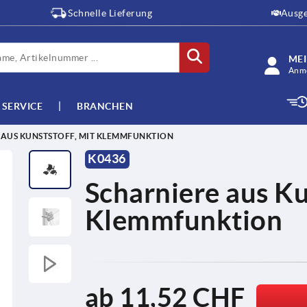
Schnelle Lieferung
Ausge
ME
Anme
SERVICE
BRANCHEN
 AUS KUNSTSTOFF, MIT KLEMMFUNKTION
K0436
Scharniere aus Ku
Klemmfunktion
ab
11,52 CHF