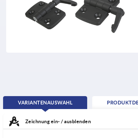
VARIANTENAUSWAHL
PRODUKTDE
CURRENT
TAB:
Zeichnung ein- / ausblenden