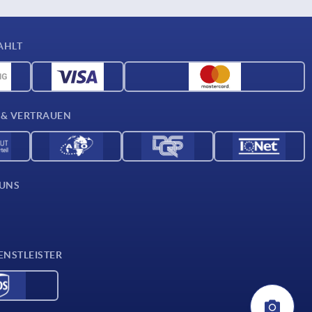
AHLT
 & VERTRAUEN
 UNS
ENSTLEISTER