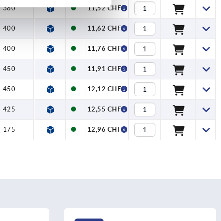
380
11,52 CHF
400
11,62 CHF
400
11,76 CHF
450
11,91 CHF
450
12,12 CHF
425
12,55 CHF
175
12,96 CHF