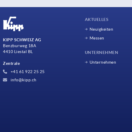
AKTUELLES
Neuigkeiten
Messen
KIPP SCHWEIZ AG
Benzburweg 18A
4410 Liestal BL
UNTERNEHMEN
Unternehmen
Zentrale
+41 61 922 25 25
info@kipp.ch