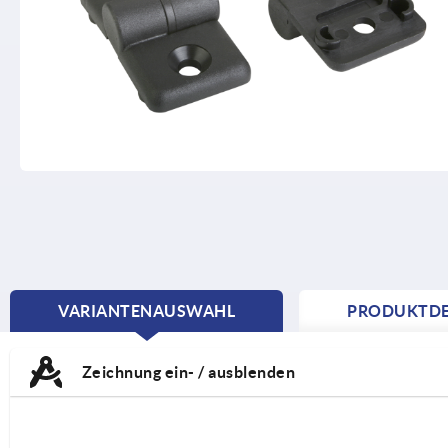
VARIANTENAUSWAHL
PRODUKTDE
CURRENT
TAB:
Zeichnung ein- / ausblenden