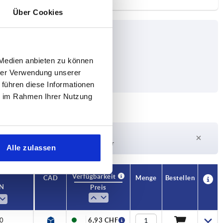
Über Cookies
 Medien anbieten zu können
hrer Verwendung unserer
 führen diese Informationen
ie im Rahmen Ihrer Nutzung
Lieferzeit auf Anfrage
Derzeit nicht auf Lager
Alle zulassen
Verfügbarkeit
CAD
Menge
Bestellen
 N
Preis
0
6,93 CHF