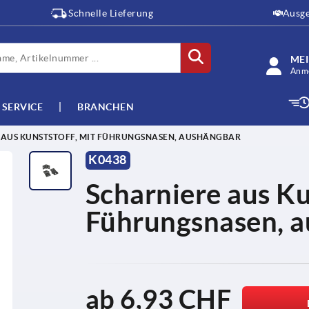
Schnelle Lieferung
Ausge
ME
Anme
SERVICE
BRANCHEN
 AUS KUNSTSTOFF, MIT FÜHRUNGSNASEN, AUSHÄNGBAR
K0438
Scharniere aus Ku
Führungsnasen, 
ab
6,93 CHF