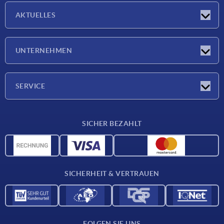
AKTUELLES
Neuigkeiten
UNTERNEHMEN
Messen
Unternehmen
SERVICE
Lieferkonditionen
SICHER BEZAHLT
Werkstoffübersicht
CAD-Daten
Kontakt
SICHERHEIT & VERTRAUEN
FOLGEN SIE UNS