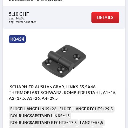
5,10 CHF
DETAILS
zzgl. MwSt.
zzgl. Versandkosten
K0434
SCHARNIER AUSHÄNGBAR, LINKS 55,5X48,
THERMOPLAST SCHWARZ, KOMP:EDELSTAHL, A1=15,
A2=17,5, A3=26, A4=29,5
FLÜGELLÄNGE LINKS=26
FLÜGELLÄNGE RECHTS=29,5
BOHRUNGSABSTAND LINKS=15
BOHRUNGSABSTAND RECHTS=17,5
LÄNGE=55,5