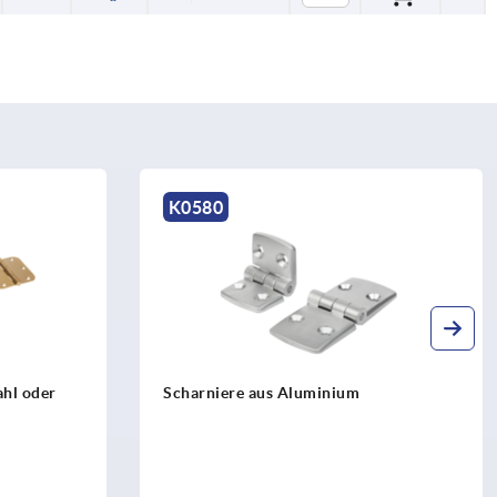
K1897
Scharniere aus Zinkdruckguss