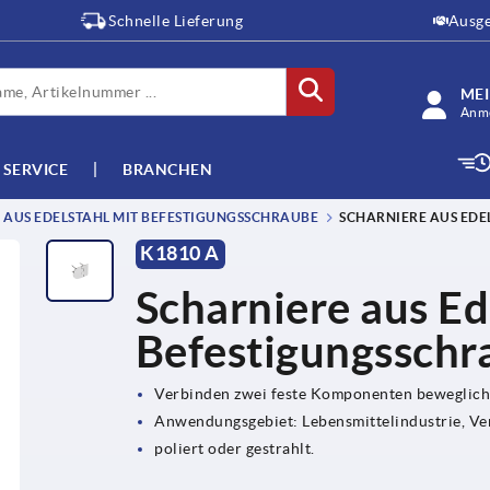
Schnelle Lieferung
Ausge
ME
Anme
SERVICE
BRANCHEN
 AUS EDELSTAHL MIT BEFESTIGUNGSSCHRAUBE
SCHARNIERE AUS EDE
K1810 A
Scharniere aus Ed
Befestigungsschr
Verbinden zwei feste Komponenten beweglich
Anwendungsgebiet: Lebensmittelindustrie, Ve
poliert oder gestrahlt.