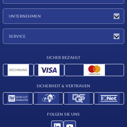
Neuigkeiten
UNTERNEHMEN
Messen
Unternehmen
SERVICE
Lieferkonditionen
SICHER BEZAHLT
Werkstoffübersicht
CAD-Daten
Kontakt
SICHERHEIT & VERTRAUEN
FOLGEN SIE UNS