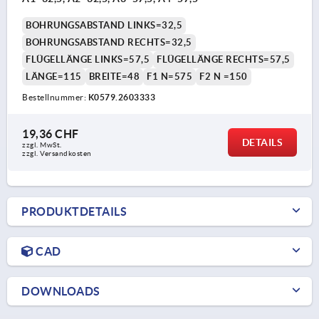
BOHRUNGSABSTAND LINKS=32,5
BOHRUNGSABSTAND RECHTS=32,5
FLÜGELLÄNGE LINKS=57,5
FLÜGELLÄNGE RECHTS=57,5
LÄNGE=115
BREITE=48
F1 N=575
F2 N =150
Bestellnummer:
K0579.2603333
19,36 CHF
DETAILS
zzgl. MwSt.
zzgl. Versandkosten
PRODUKTDETAILS
CAD
DOWNLOADS