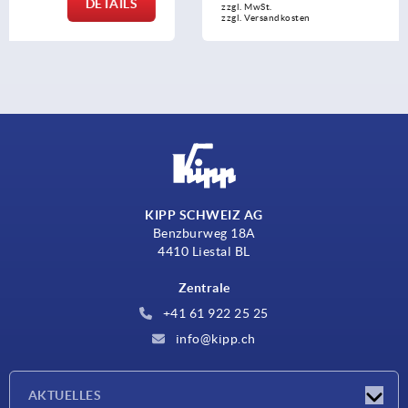
DETAILS
zzgl. MwSt.
zzgl. Versandkosten
KIPP SCHWEIZ AG
Benzburweg 18A
4410 Liestal BL
Zentrale
+41 61 922 25 25
info@kipp.ch
AKTUELLES