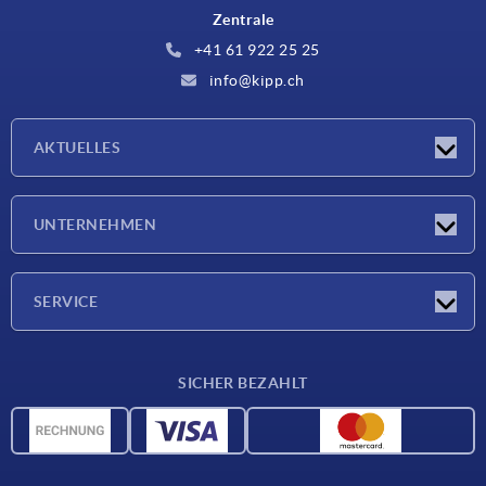
Zentrale
+41 61 922 25 25
info@kipp.ch
AKTUELLES
Neuigkeiten
UNTERNEHMEN
Messen
Unternehmen
SERVICE
Lieferkonditionen
SICHER BEZAHLT
Werkstoffübersicht
CAD-Daten
Kontakt