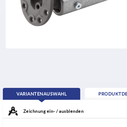
VARIANTENAUSWAHL
PRODUKTDE
CURRENT
TAB:
Zeichnung ein- / ausblenden