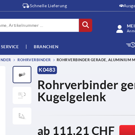
Schnelle Lieferung
Ausge
ME
Anme
SERVICE
BRANCHEN
INDER
ROHRVERBINDER
ROHRVERBINDER GERADE, ALUMINIUM M
K0483
Rohrverbinder ge
Kugelgelenk
ab
111,21 CHF