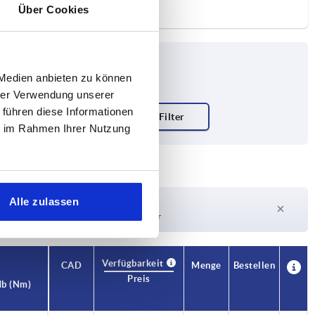
Über Cookies
 Medien anbieten zu können
hrer Verwendung unserer
 führen diese Informationen
ie im Rahmen Ihrer Nutzung
Alle zulassen
Lieferzeit auf Anfrage
Derzeit nicht auf Lager
Verfügbarkeit
CAD
Menge
Bestellen
Preis
b (Nm)