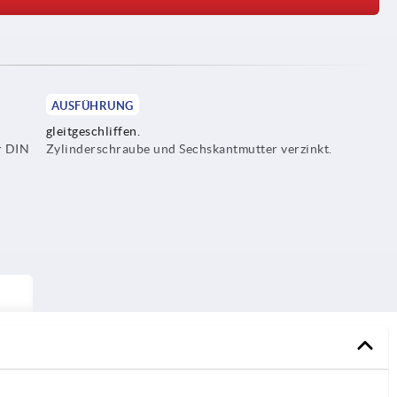
AUSFÜHRUNG
gleitgeschliffen.
r DIN
Zylinderschraube und Sechskantmutter verzinkt.