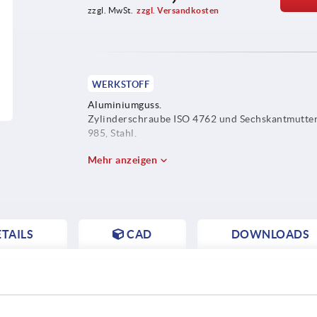
zzgl. MwSt.
zzgl. Versandkosten
WERKSTOFF
Aluminiumguss.
Zylinderschraube ISO 4762 und Sechskantmutte
985, Stahl.
Mehr anzeigen
TAILS
CAD
DOWNLOADS