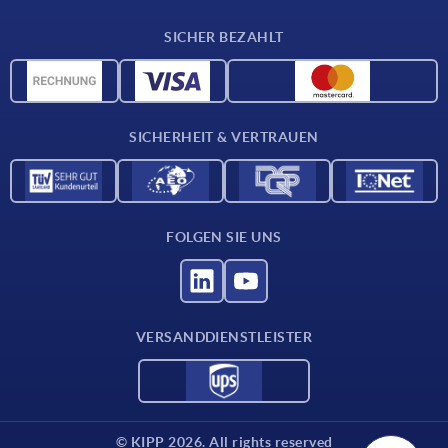
Lieferkonditionen
SICHER BEZAHLT
Werkstoffübersicht
CAD-Daten
Kontakt
SICHERHEIT & VERTRAUEN
FOLGEN SIE UNS
VERSANDDIENSTLEISTER
© KIPP 2026. All rights reserved