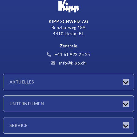
KIPP SCHWEIZ AG
Benzburweg 18A
4410 Liestal BL
Zentrale
+41 61 922 25 25
info@kipp.ch
AKTUELLES
Neuigkeiten
UNTERNEHMEN
Messen
Unternehmen
SERVICE