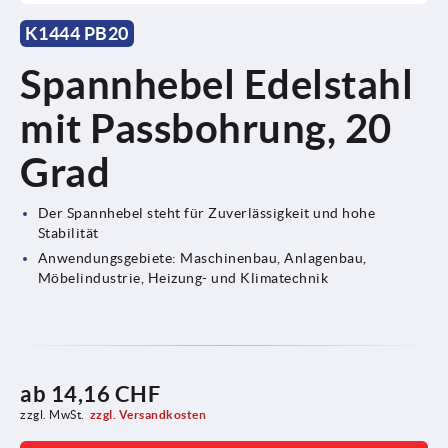
K1444 PB20
Spannhebel Edelstahl
mit Passbohrung, 20
Grad
Der Spannhebel steht für Zuverlässigkeit und hohe
Stabilität
Anwendungsgebiete: Maschinenbau, Anlagenbau,
Möbelindustrie, Heizung- und Klimatechnik
ab
14,16 CHF
zzgl. MwSt.
zzgl. Versandkosten