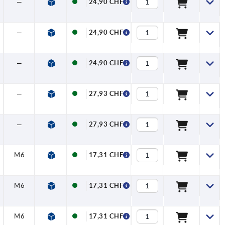
—
47,5
4
23,3
—
110,7
18,5
24,90 CHF
—
47,5
4
23,3
—
110,7
18,5
24,90 CHF
—
47,5
4
23,3
—
110,7
18,5
24,90 CHF
—
62
5,6
28
—
143
18,5
27,93 CHF
—
62
5,6
28
—
143
18,5
27,93 CHF
M6
30
2,5
17,6
7,5
74,6
13
17,31 CHF
M6
30
2,5
17,6
7,5
74,6
13
17,31 CHF
M6
30
2,5
17,6
7,5
74,6
13
17,31 CHF