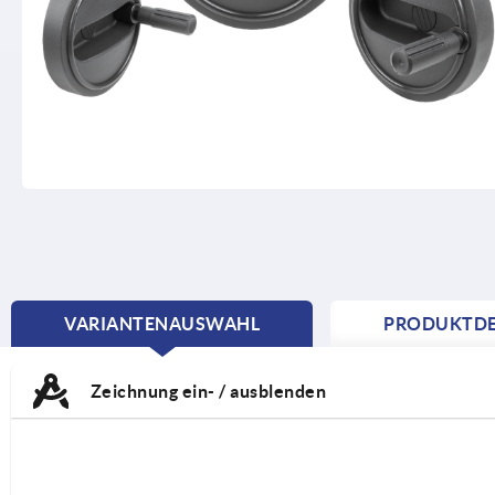
VARIANTENAUSWAHL
PRODUKTDE
CURRENT
TAB:
Zeichnung ein- / ausblenden