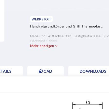
WERKSTOFF
Handradgrundkörper und Griff Thermoplast.
Nabe und Griffachse Stahl Festigkeitsklasse 5.8 
Edelstahl 1.4404.
Mehr anzeigen
TAILS
CAD
DOWNLOADS