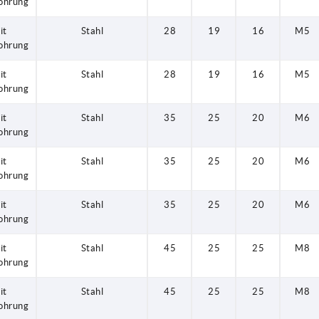
ohrung
it
Stahl
28
19
16
M5
ohrung
it
Stahl
28
19
16
M5
ohrung
it
Stahl
35
25
20
M6
ohrung
it
Stahl
35
25
20
M6
ohrung
it
Stahl
35
25
20
M6
ohrung
it
Stahl
45
25
25
M8
ohrung
it
Stahl
45
25
25
M8
ohrung