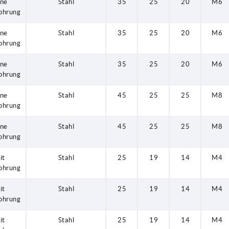
ne
Stahl
35
25
20
M6
ohrung
ne
Stahl
35
25
20
M6
ohrung
ne
Stahl
35
25
20
M6
ohrung
ne
Stahl
45
25
25
M8
ohrung
ne
Stahl
45
25
25
M8
ohrung
it
Stahl
25
19
14
M4
ohrung
it
Stahl
25
19
14
M4
ohrung
it
Stahl
25
19
14
M4