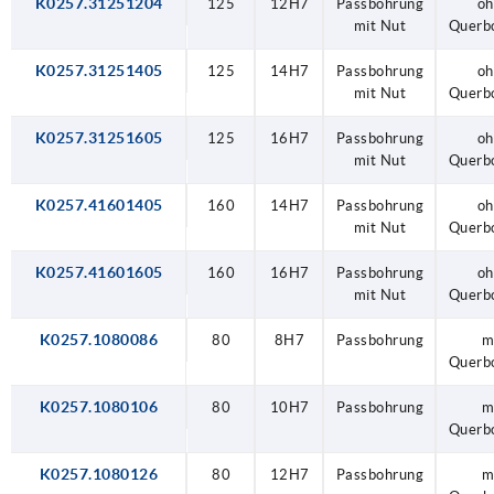
K0257.31251204
125
12H7
Passbohrung
oh
mit Nut
Querb
K0257.31251405
125
14H7
Passbohrung
oh
mit Nut
Querb
K0257.31251605
125
16H7
Passbohrung
oh
mit Nut
Querb
K0257.41601405
160
14H7
Passbohrung
oh
mit Nut
Querb
K0257.41601605
160
16H7
Passbohrung
oh
mit Nut
Querb
K0257.1080086
80
8H7
Passbohrung
m
Querb
K0257.1080106
80
10H7
Passbohrung
m
Querb
K0257.1080126
80
12H7
Passbohrung
m