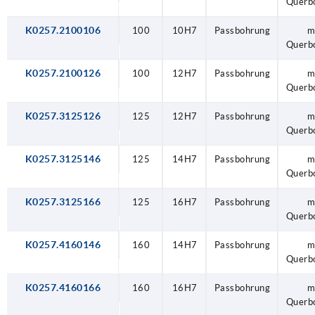
Querb
K0257.2100106
100
10H7
Passbohrung
m
Querb
K0257.2100126
100
12H7
Passbohrung
m
Querb
K0257.3125126
125
12H7
Passbohrung
m
Querb
K0257.3125146
125
14H7
Passbohrung
m
Querb
K0257.3125166
125
16H7
Passbohrung
m
Querb
K0257.4160146
160
14H7
Passbohrung
m
Querb
K0257.4160166
160
16H7
Passbohrung
m
Querb