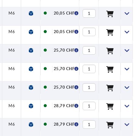
M6
38
3
20,1
7,5
90,2
13
20,05 CHF
M6
38
3
20,1
7,5
90,2
13
20,05 CHF
M6
47,5
4
23,3
7,5
110,7
18,5
25,70 CHF
M6
47,5
4
23,3
7,5
110,7
18,5
25,70 CHF
M6
47,5
4
23,3
7,5
110,7
18,5
25,70 CHF
M6
62
5,6
28
7,5
143
18,5
28,79 CHF
M6
62
5,6
28
7,5
143
18,5
28,79 CHF