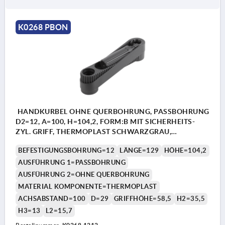
K0268 PBON
HANDKURBEL OHNE QUERBOHRUNG, PASSBOHRUNG
D2=12, A=100, H=104,2, FORM:B MIT SICHERHEITS-
ZYL. GRIFF, THERMOPLAST SCHWARZGRAU,
KOMP:THERMOPLAST SCHWARZGRAU
BEFESTIGUNGSBOHRUNG=12
LÄNGE=129
HÖHE=104,2
AUSFÜHRUNG 1=PASSBOHRUNG
AUSFÜHRUNG 2=OHNE QUERBOHRUNG
MATERIAL KOMPONENTE=THERMOPLAST
ACHSABSTAND=100
D=29
GRIFFHÖHE=58,5
H2=35,5
H3=13
L2=15,7