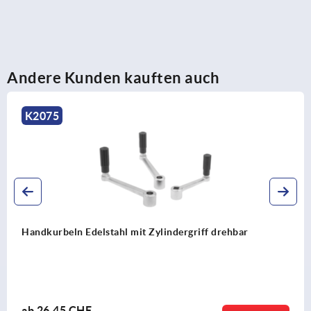
Andere Kunden kauften auch
K0659
Handkurbeln mit Zylindergriff drehbar
ab
13,67 CHF