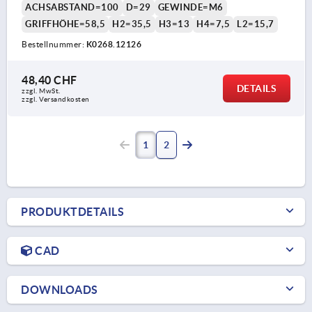
ACHSABSTAND=100
D=29
GEWINDE=M6
GRIFFHÖHE=58,5
H2=35,5
H3=13
H4=7,5
L2=15,7
Bestellnummer:
K0268.12126
48,40 CHF
DETAILS
zzgl. MwSt.
zzgl. Versandkosten
1
2
PRODUKTDETAILS
CAD
DOWNLOADS