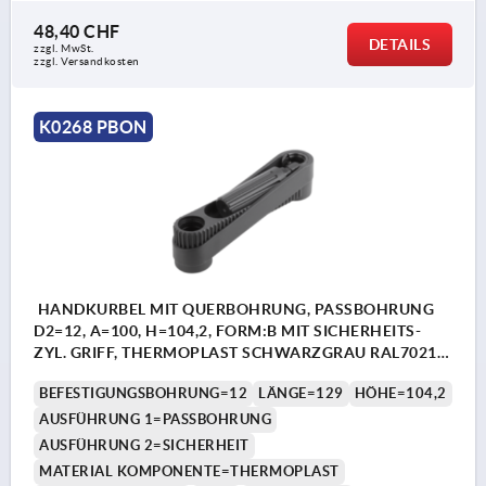
48,40 CHF
DETAILS
zzgl. MwSt.
zzgl. Versandkosten
K0268 PBON
HANDKURBEL MIT QUERBOHRUNG, PASSBOHRUNG
D2=12, A=100, H=104,2, FORM:B MIT SICHERHEITS-
ZYL. GRIFF, THERMOPLAST SCHWARZGRAU RAL7021,
KOMP:THERMOPLAST SCHWARZGRAU RAL7021
BEFESTIGUNGSBOHRUNG=12
LÄNGE=129
HÖHE=104,2
AUSFÜHRUNG 1=PASSBOHRUNG
AUSFÜHRUNG 2=SICHERHEIT
MATERIAL KOMPONENTE=THERMOPLAST