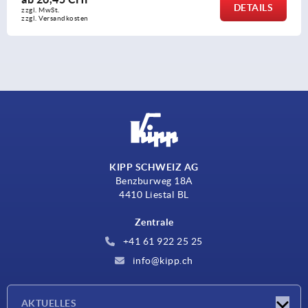
DETAILS
zzgl. MwSt.
zzgl. Versandkosten
KIPP SCHWEIZ AG
Benzburweg 18A
4410 Liestal BL
Zentrale
+41 61 922 25 25
info@kipp.ch
AKTUELLES