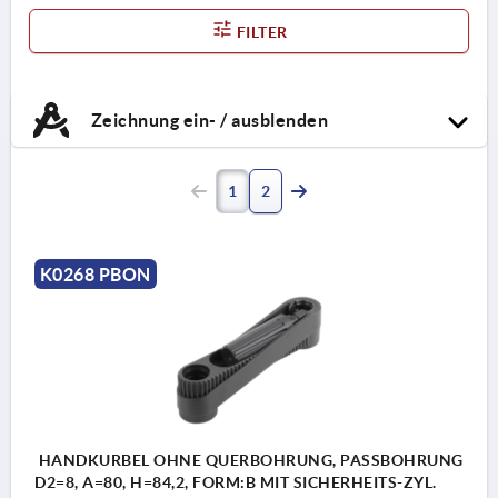
FILTER
Zeichnung ein- / ausblenden
1
2
K0268 PBON
HANDKURBEL OHNE QUERBOHRUNG, PASSBOHRUNG
D2=8, A=80, H=84,2, FORM:B MIT SICHERHEITS-ZYL.