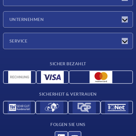
Neuigkeiten
UNTERNEHMEN
Messen
Unternehmen
SERVICE
Lieferkonditionen
SICHER BEZAHLT
Werkstoffübersicht
CAD-Daten
Kontakt
SICHERHEIT & VERTRAUEN
FOLGEN SIE UNS