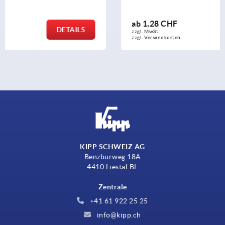
ab
1,28 CHF
DETAILS
zzgl. MwSt.
zzgl. Versandkosten
KIPP SCHWEIZ AG
Benzburweg 18A
4410 Liestal BL
Zentrale
+41 61 922 25 25
info@kipp.ch