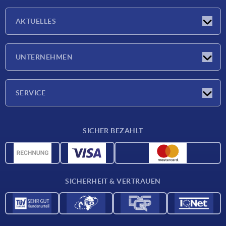
AKTUELLES
Neuigkeiten
UNTERNEHMEN
Messen
Unternehmen
SERVICE
Lieferkonditionen
SICHER BEZAHLT
Werkstoffübersicht
CAD-Daten
Kontakt
SICHERHEIT & VERTRAUEN