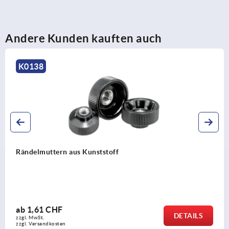
Andere Kunden kauften auch
K0142
Rändelknöpfe
ab
0,69 CHF
DETAILS
zzgl. MwSt.
zzgl. Versandkosten