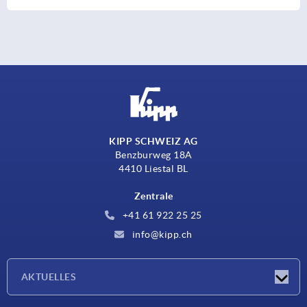
KIPP SCHWEIZ AG
Benzburweg 18A
4410 Liestal BL
Zentrale
+41 61 922 25 25
info@kipp.ch
AKTUELLES