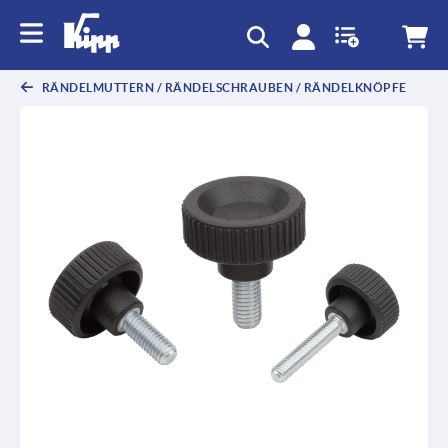
RÄNDELMUTTERN / RÄNDELSCHRAUBEN / RÄNDELKNÖPFE