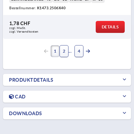
Bestellnummer:
K1473.2506X40
1,78 CHF
DETAILS
zzgl. MwSt.
zzgl. Versandkosten
1
2
4
PRODUKTDETAILS
CAD
DOWNLOADS