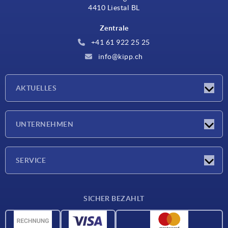
4410 Liestal BL
Zentrale
+41 61 922 25 25
info@kipp.ch
AKTUELLES
Neuigkeiten
UNTERNEHMEN
Messen
Unternehmen
SERVICE
Lieferkonditionen
SICHER BEZAHLT
Werkstoffübersicht
CAD-Daten