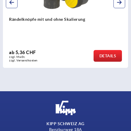
Rändelschrauben
ab
2,42 CHF
DETAILS
zzgl. MwSt.
zzgl. Versandkosten
KIPP SCHWEIZ AG
Benzburweg 18A