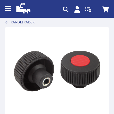
RÄNDELRÄDER