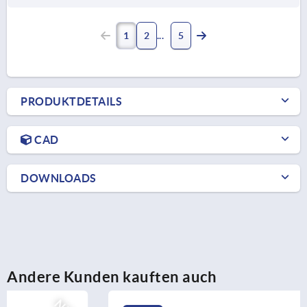
1
2
5
PRODUKTDETAILS
CAD
DOWNLOADS
Andere Kunden kauften auch