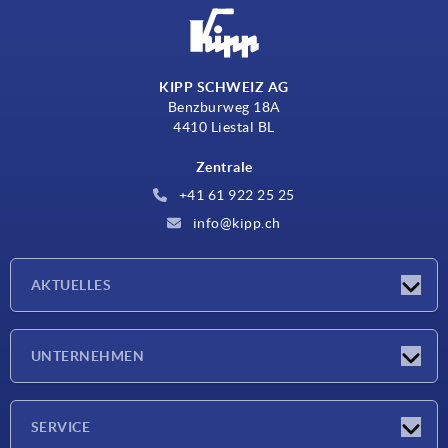
KIPP SCHWEIZ AG
Benzburweg 18A
4410 Liestal BL
Zentrale
+41 61 922 25 25
info@kipp.ch
AKTUELLES
Neuigkeiten
UNTERNEHMEN
Messen
Unternehmen
SERVICE