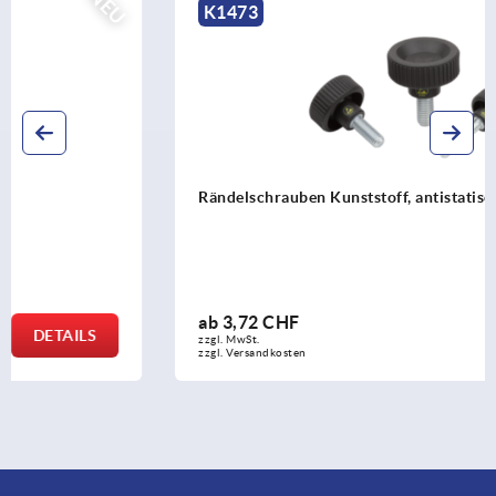
K1473
Rändelschrauben Kunststoff, antistatisch
ab
3,72 CHF
DETAILS
zzgl. MwSt.
zzgl. Versandkosten