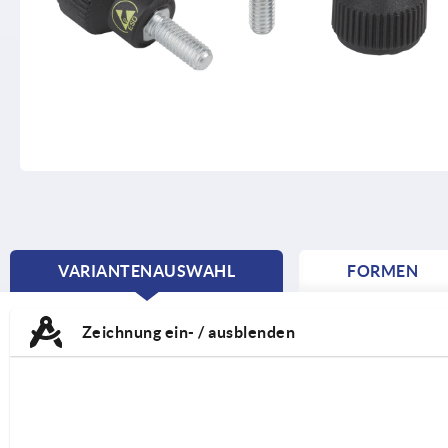
VARIANTENAUSWAHL
FORMEN
CURRENT
TAB:
Zeichnung ein- / ausblenden