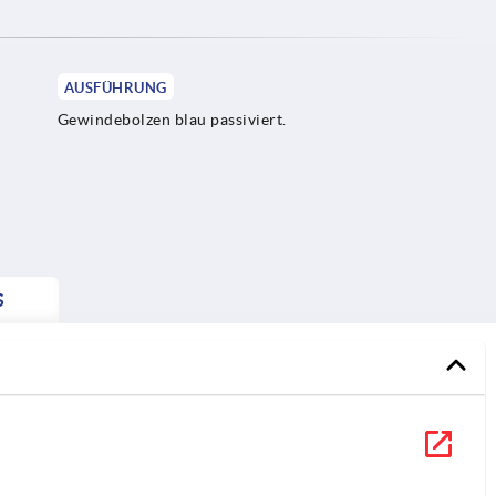
AUSFÜHRUNG
Gewindebolzen blau passiviert.
S