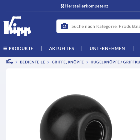
Herstellerkompetenz
AKTUELLES
UNTERNEHMEN
PRODUKTE
BEDIENTEILE
GRIFFE, KNÖPFE
KUGELKNÖPFE / GRIFFK