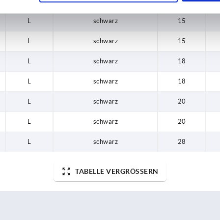
L
schwarz
12
L
schwarz
15
L
schwarz
15
L
schwarz
18
L
schwarz
18
L
schwarz
20
L
schwarz
20
L
schwarz
28
TABELLE VERGRÖSSERN