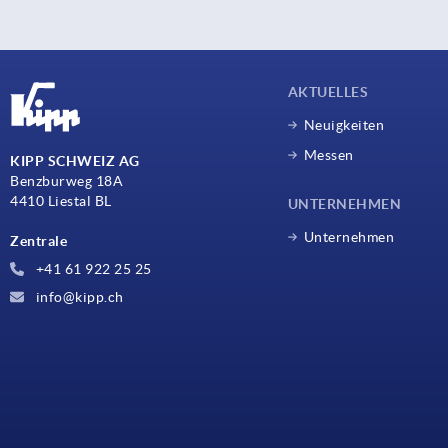
AKTUELLES
Neuigkeiten
Messen
KIPP SCHWEIZ AG
Benzburweg 18A
4410 Liestal BL
UNTERNEHMEN
Unternehmen
Zentrale
+41 61 922 25 25
info@kipp.ch