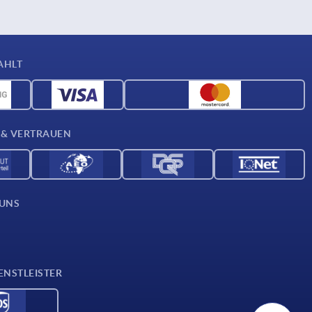
AHLT
 & VERTRAUEN
 UNS
ENSTLEISTER