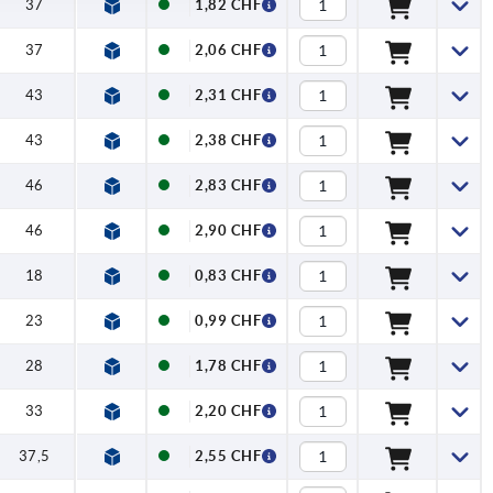
37
1,82 CHF
37
2,06 CHF
43
2,31 CHF
43
2,38 CHF
46
2,83 CHF
46
2,90 CHF
18
0,83 CHF
23
0,99 CHF
28
1,78 CHF
33
2,20 CHF
37,5
2,55 CHF