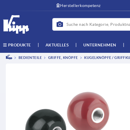
Herstellerkompetenz
AKTUELLES
UNTERNEHMEN
PRODUKTE
BEDIENTEILE
GRIFFE, KNÖPFE
KUGELKNÖPFE / GRIFFK