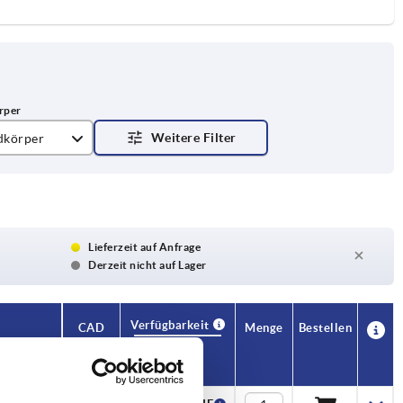
dkörper
Lieferzeit auf Anfrage
Derzeit nicht auf Lager
Verfügbarkeit
CAD
Menge
Bestellen
H
Preis