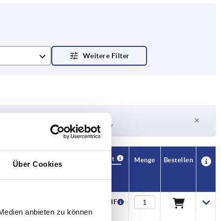
Lieferzeit auf Anfrage
Derzeit nicht auf Lager
Verfügbarkeit
CAD
Menge
Bestellen
Über Cookies
H
Preis
15
5,21 CHF
 Medien anbieten zu können