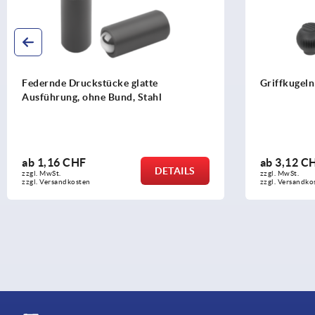
Federnde Druckstücke glatte
Griffkugeln
Ausführung, ohne Bund, Stahl
ab
1,16 CHF
ab
3,12 C
DETAILS
zzgl. MwSt.
zzgl. MwSt.
zzgl. Versandkosten
zzgl. Versandko