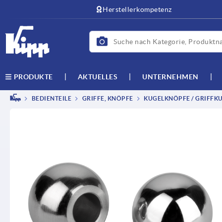
Herstellerkompetenz
AKTUELLES
UNTERNEHMEN
PRODUKTE
BEDIENTEILE
GRIFFE, KNÖPFE
KUGELKNÖPFE / GRIFFK