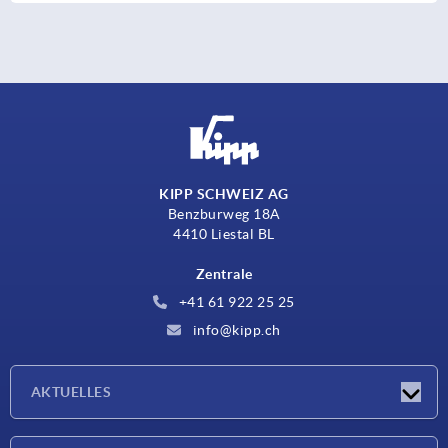
KIPP SCHWEIZ AG
Benzburweg 18A
4410 Liestal BL
Zentrale
+41 61 922 25 25
info@kipp.ch
AKTUELLES