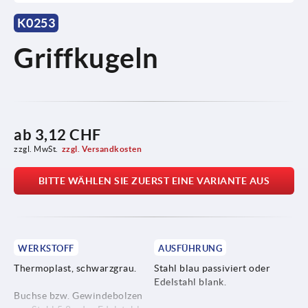
K0253
Griffkugeln
ab
3,12 CHF
zzgl. MwSt.
zzgl. Versandkosten
BITTE WÄHLEN SIE ZUERST EINE VARIANTE AUS
WERKSTOFF
AUSFÜHRUNG
Thermoplast, schwarzgrau.
Stahl blau passiviert oder
Edelstahl blank.
Buchse bzw. Gewindebolzen