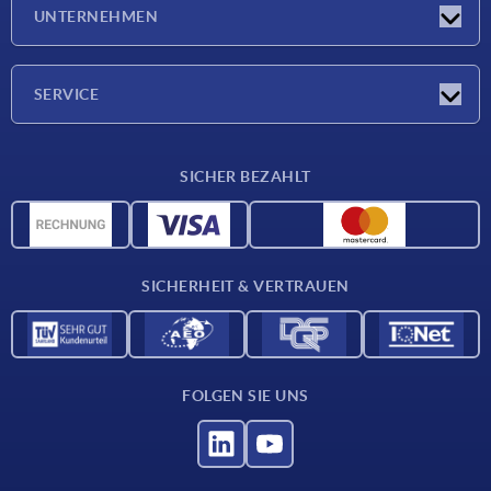
Neuigkeiten
UNTERNEHMEN
Messen
Unternehmen
SERVICE
Lieferkonditionen
SICHER BEZAHLT
Werkstoffübersicht
CAD-Daten
Kontakt
SICHERHEIT & VERTRAUEN
FOLGEN SIE UNS