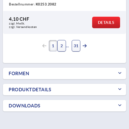
Bestellnummer:
K0253.2082
4,10 CHF
DETAILS
zzgl. MwSt.
zzgl. Versandkosten
1
2
31
FORMEN
PRODUKTDETAILS
DOWNLOADS