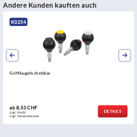
Andere Kunden kauften auch
K0254
Griffkugeln drehbar
ab
8,53 CHF
DETAILS
zzgl. MwSt.
zzgl. Versandkosten