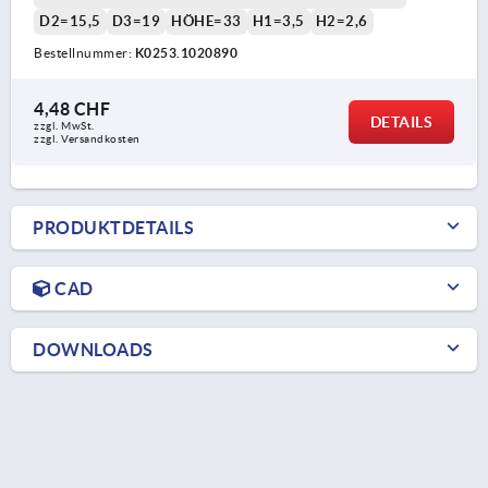
D2=15,5
D3=19
HÖHE=33
H1=3,5
H2=2,6
Bestellnummer:
K0253.1020890
4,48 CHF
DETAILS
zzgl. MwSt.
zzgl. Versandkosten
PRODUKTDETAILS
CAD
DOWNLOADS