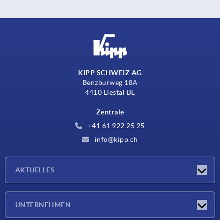
KIPP SCHWEIZ AG
Benzburweg 18A
4410 Liestal BL
Zentrale
+41 61 922 25 25
info@kipp.ch
AKTUELLES
Neuigkeiten
UNTERNEHMEN
Messen