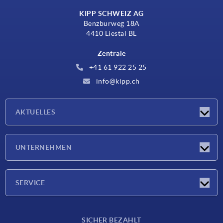
KIPP SCHWEIZ AG
Benzburweg 18A
4410 Liestal BL
Zentrale
+41 61 922 25 25
info@kipp.ch
AKTUELLES
Neuigkeiten
UNTERNEHMEN
Messen
Unternehmen
SERVICE
Lieferkonditionen
SICHER BEZAHLT