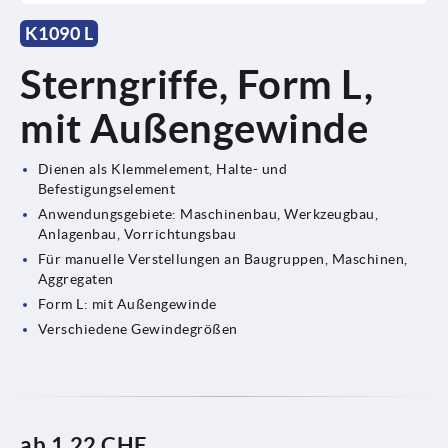
K1090 L
Sterngriffe, Form L,
mit Außengewinde
Dienen als Klemmelement, Halte- und
Befestigungselement
Anwendungsgebiete: Maschinenbau, Werkzeugbau,
Anlagenbau, Vorrichtungsbau
Für manuelle Verstellungen an Baugruppen, Maschinen,
Aggregaten
Form L: mit Außengewinde
Verschiedene Gewindegrößen
ab
1,22 CHF