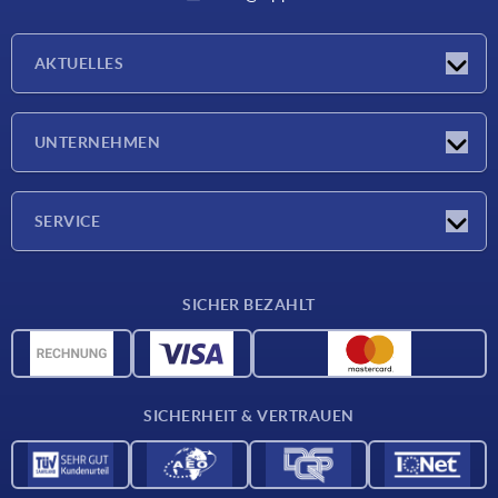
AKTUELLES
Neuigkeiten
UNTERNEHMEN
Messen
Unternehmen
SERVICE
Lieferkonditionen
SICHER BEZAHLT
Werkstoffübersicht
CAD-Daten
Kontakt
SICHERHEIT & VERTRAUEN