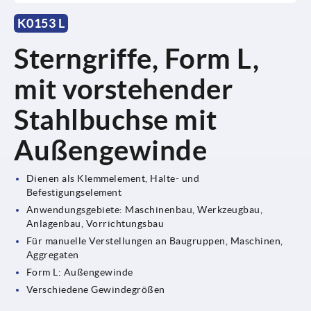
K0153 L
Sterngriffe, Form L,
mit vorstehender
Stahlbuchse mit
Außengewinde
Dienen als Klemmelement, Halte- und
Befestigungselement
Anwendungsgebiete: Maschinenbau, Werkzeugbau,
Anlagenbau, Vorrichtungsbau
Für manuelle Verstellungen an Baugruppen, Maschinen,
Aggregaten
Form L: Außengewinde
Verschiedene Gewindegrößen