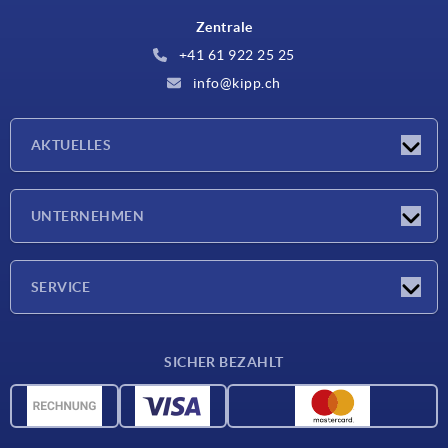
Zentrale
+41 61 922 25 25
info@kipp.ch
AKTUELLES
Neuigkeiten
UNTERNEHMEN
Messen
Unternehmen
SERVICE
Lieferkonditionen
SICHER BEZAHLT
Werkstoffübersicht
CAD-Daten
Kontakt