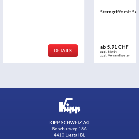
Sterngriffe mit Schnellspannfunktion
ab
5,91 CHF
DETAILS
zzgl. MwSt.
zzgl. Versandkosten
KIPP SCHWEIZ AG
Benzburweg 18A
4410 Liestal BL