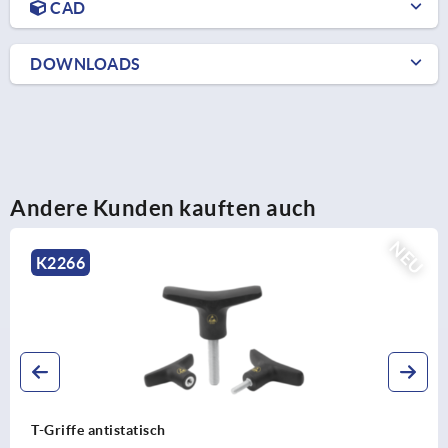
CAD
DOWNLOADS
Andere Kunden kauften auch
NEU
K2266
T-Griffe antistatisch