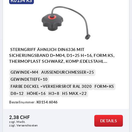
K0154 KS
STERNGRIFF ÄHNLICH DIN6336 MIT
SICHERUNGSBAND D=M04, D1=25 H=16, FORM:KS,
THERMOPLAST SCHWARZ, KOMP:EDELSTAHL
DECKEL:ROT RAL3020
GEWINDE=M4
AUSSENDURCHMESSER=25
GEWINDETIEFE=10
FARBE DECKEL =VERKEHRSROT RAL 3020
FORM=KS
D8=12
HÖHE=16
H3=8
H5 MAX.=22
Bestellnummer:
K0154.6046
2,38 CHF
DETAILS
zzgl. MwSt.
zzgl. Versandkosten