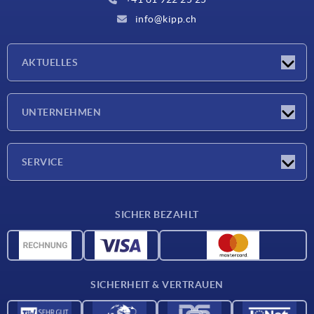
info@kipp.ch
AKTUELLES
Neuigkeiten
UNTERNEHMEN
Messen
Unternehmen
SERVICE
Lieferkonditionen
SICHER BEZAHLT
Werkstoffübersicht
CAD-Daten
Kontakt
SICHERHEIT & VERTRAUEN