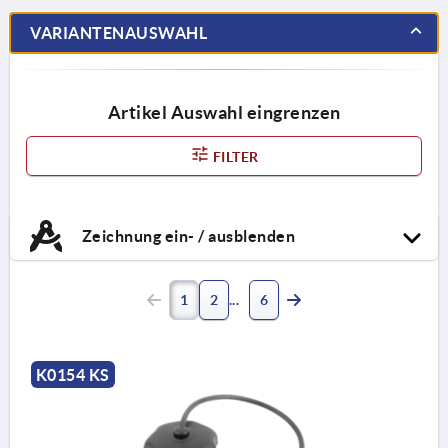
VARIANTENAUSWAHL
Artikel Auswahl eingrenzen
FILTER
Zeichnung ein- / ausblenden
1
2
6
K0154 KS