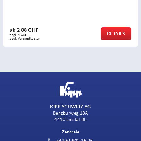
ab
2,88 CHF
DETAILS
zzgl. MwSt.
zzgl. Versandkosten
KIPP SCHWEIZ AG
Benzburweg 18A
4410 Liestal BL
Zentrale
+41 61 922 25 25