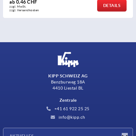
ab
0,46 CHF
DETAILS
zzgl. MwSt.
zzgl. Versandkosten
KIPP SCHWEIZ AG
Benzburweg 18A
4410 Liestal BL
Zentrale
+41 61 922 25 25
info@kipp.ch
AKTUELLES