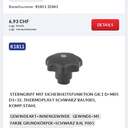
Bestellnummer:
K1811.32041
6,93 CHF
DETAILS
zzgl. MwSt.
zzgl. Versandkosten
K1811
STERNGRIFF MIT SICHERHEITSFUNKTION GR.1 D=M05
D1=32, THERMOPLAST SCHWARZ RAL9005,
KOMP:STAHL
GEWINDEART=INNENGEWINDE
GEWINDE=M5
FARBE GRUNDKÖRPER=SCHWARZ RAL 9005