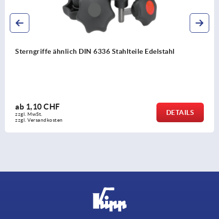
Sterngriffe ähnlich DIN 6336 Stahlteile Edelstahl
ab
1,10 CHF
DETAILS
zzgl. MwSt.
zzgl. Versandkosten