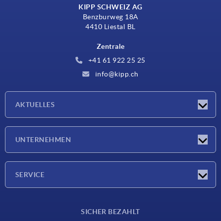
KIPP SCHWEIZ AG
Benzburweg 18A
4410 Liestal BL
Zentrale
+41 61 922 25 25
info@kipp.ch
AKTUELLES
Neuigkeiten
UNTERNEHMEN
Messen
Unternehmen
SERVICE
Lieferkonditionen
SICHER BEZAHLT
Werkstoffübersicht