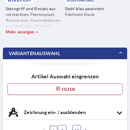
WERKSTOFF
AUSFÜHRUNG
Sterngriff und Einsatz aus
Stahl blau passiviert.
verstärktem Thermoplast.
Edelstahl blank.
Buchse bzw. Gewindebolzen
aus Stahl oder Edelstahl.
Mehr anzeigen
VARIANTENAUSWAHL
Artikel Auswahl eingrenzen
FILTER
Zeichnung ein- / ausblenden