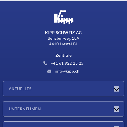
KIPP SCHWEIZ AG
Benzburweg 18A
4410 Liestal BL
Zentrale
+41 61 922 25 25
info@kipp.ch
AKTUELLES
Neuigkeiten
UNTERNEHMEN
Messen
Unternehmen