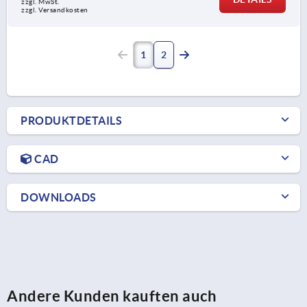
zzgl. MwSt.
zzgl. Versandkosten
1
2
PRODUKTDETAILS
CAD
DOWNLOADS
Andere Kunden kauften auch