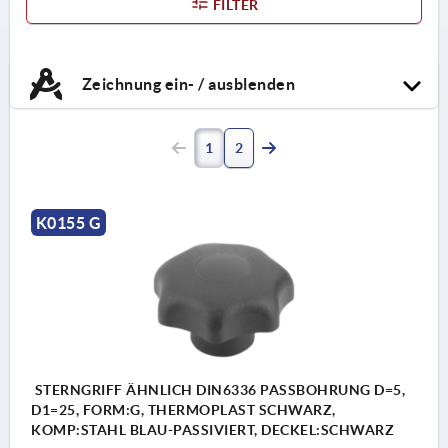
FILTER
Zeichnung ein- / ausblenden
1
2
K0155 G
STERNGRIFF ÄHNLICH DIN6336 PASSBOHRUNG D=5,
D1=25, FORM:G, THERMOPLAST SCHWARZ,
KOMP:STAHL BLAU-PASSIVIERT, DECKEL:SCHWARZ