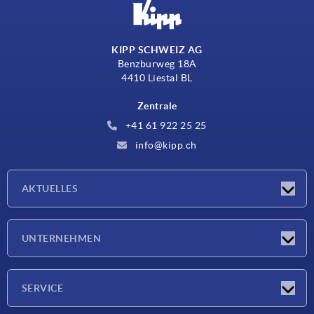
KIPP SCHWEIZ AG
Benzburweg 18A
4410 Liestal BL
Zentrale
+41 61 922 25 25
info@kipp.ch
AKTUELLES
Neuigkeiten
UNTERNEHMEN
Messen
Unternehmen
SERVICE