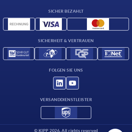
Lieferkonditionen
SICHER BEZAHLT
Werkstoffübersicht
CAD-Daten
Kontakt
SICHERHEIT & VERTRAUEN
FOLGEN SIE UNS
VERSANDDIENSTLEISTER
© KIPP 2026. All rights reserved