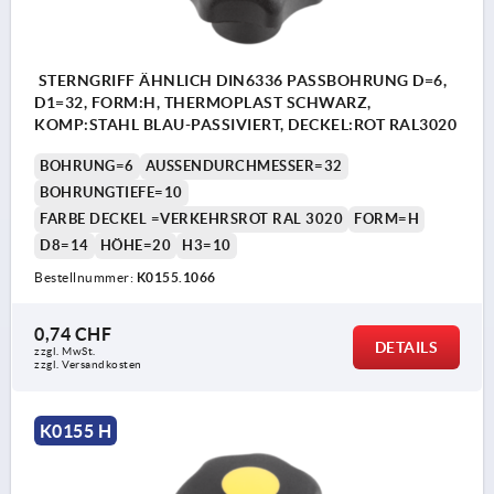
STERNGRIFF ÄHNLICH DIN6336 PASSBOHRUNG D=6,
D1=32, FORM:H, THERMOPLAST SCHWARZ,
KOMP:STAHL BLAU-PASSIVIERT, DECKEL:ROT RAL3020
BOHRUNG=6
AUSSENDURCHMESSER=32
BOHRUNGTIEFE=10
FARBE DECKEL =VERKEHRSROT RAL 3020
FORM=H
D8=14
HÖHE=20
H3=10
Bestellnummer:
K0155.1066
0,74 CHF
DETAILS
zzgl. MwSt.
zzgl. Versandkosten
K0155 H