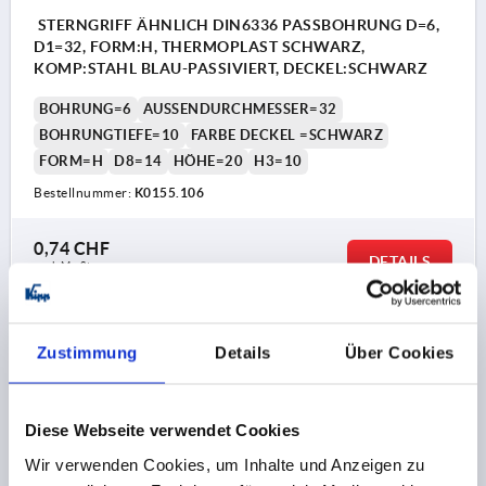
STERNGRIFF ÄHNLICH DIN6336 PASSBOHRUNG D=6,
D1=32, FORM:H, THERMOPLAST SCHWARZ,
KOMP:STAHL BLAU-PASSIVIERT, DECKEL:SCHWARZ
BOHRUNG=6
AUSSENDURCHMESSER=32
BOHRUNGTIEFE=10
FARBE DECKEL =SCHWARZ
FORM=H
D8=14
HÖHE=20
H3=10
Bestellnummer:
K0155.106
0,74 CHF
DETAILS
zzgl. MwSt.
zzgl. Versandkosten
K0155 H
Zustimmung
Details
Über Cookies
Diese Webseite verwendet Cookies
Wir verwenden Cookies, um Inhalte und Anzeigen zu