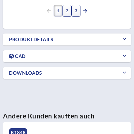
1
2
3
PRODUKTDETAILS
CAD
DOWNLOADS
Andere Kunden kauften auch
K0278